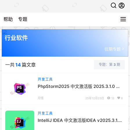
帮助
专题
行业软件
往期专题
一共
14
篇文章
专题：第
3
期
开发工具
PhpStorm2025 中文激活版 2025.3.1.0 正
式版
月情
25年12月23日
13
0
开发工具
IntelliJ IDEA 中文激活版IDEA v2025.3.1.0
正式版