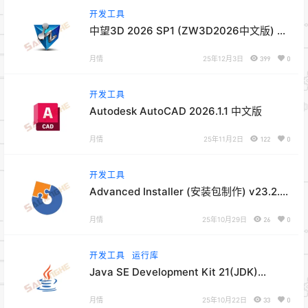
开发工具
中望3D 2026 SP1 (ZW3D2026中文版) 破
解版
月情
25年12月3日
399
0
开发工具
Autodesk AutoCAD 2026.1.1 中文版
月情
25年11月2日
122
0
开发工具
Advanced Installer (安装包制作) v23.2.0
英文版/ v23.1.0中文版
月情
25年10月29日
26
0
开发工具
运行库
Java SE Development Kit 21(JDK)
v21.0.9
月情
25年10月22日
33
0