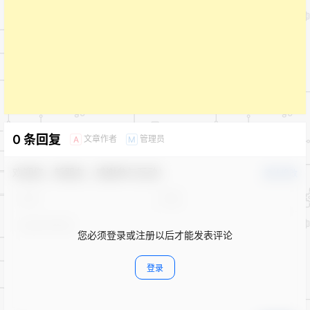
0 条回复
文章作者
管理员
A
M
欢迎您，新朋友，感谢参与互动！
确认修改
您必须登录或注册以后才能发表评论
登录