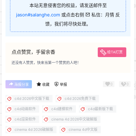
本站无意侵害您的权益，请发送邮件至
jason#salanghe.com
或点击右侧
私信：月情 反
馈，我们将尽快处理。
点点赞赏，手留余香
给TA打赏
还没有人赞赏，快来当第一个赞赏的人吧！
0
0
海报分享
收藏
举报
c4d 2026中文版下载
c4d 2026免费下载
c4d动画软件
c4d建模软件
c4d最新版下载
c4d渲染软件
cinema 4d 2026中文破解版
cinema 4d 2026破解版
cinema 4d中文版