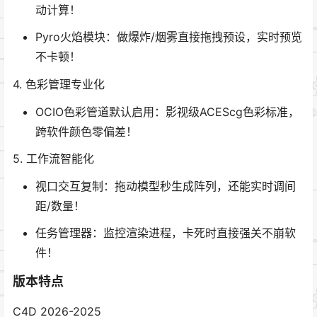
动计算！
Pyro火焰模块：做爆炸/烟雾直接拖拽预设，实时预览
不卡顿！
4. 色彩管理专业化
OCIO色彩管道默认启用：影视级ACEScg色彩标准，
跨软件颜色零偏差！
5. 工作流智能化
视口交互复制：拖动模型秒生成阵列，还能实时调间
距/数量！
任务管理器：监控渲染进程，卡死时直接强关不崩软
件！
版本特点
C4D 2026-2025