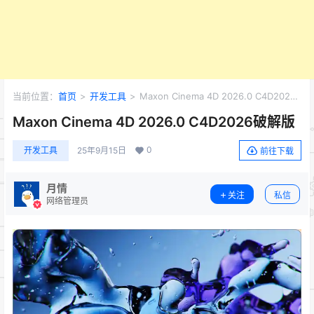
当前位置：
首页
>
开发工具
>
Maxon Cinema 4D 2026.0 C4D2026
破解版
Maxon Cinema 4D 2026.0 C4D2026破解版
0
开发工具
25年9月15日
前往下载
月情
关注
私信
网络管理员