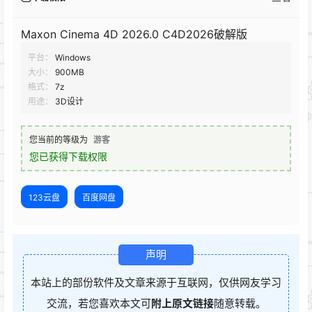
Maxon Cinema 4D 2026.0 C4D2026破解版
平台：
Windows
大小：
900MB
格式：
7z
用途：
3D设计
您当前的等级为
游客
您已获得下载权限
123云盘
百度网盘
声明
本站上的部份软件及文章来源于互联网，仅供网友学习
交流，若您喜欢本文可
附上原文链接
随意转载。