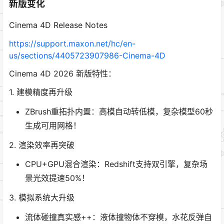
新版变化
Cinema 4D Release Notes
https://support.maxon.net/hc/en-
us/sections/4405723907986-Cinema-4D
Cinema 4D 2026 新版特性：
1. 建模精度再升级
ZBrush重拓扑内置：高模自动转低模，复杂模型60秒
生成可用网格！
2. 渲染效率再突破
CPU+GPU混合渲染：Redshift支持双引擎，复杂场
景光效提速50%！
3. 模拟系统大升级
流体碰撞真实感++：液体撞物体不穿模，水花反弹自