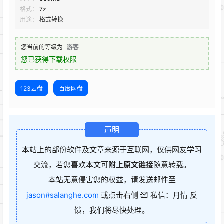
格式：
7z
用途：
格式转换
您当前的等级为
游客
您已获得下载权限
123云盘
百度网盘
声明
本站上的部份软件及文章来源于互联网，仅供网友学习
交流，若您喜欢本文可
附上原文链接
随意转载。
本站无意侵害您的权益，请发送邮件至
jason#salanghe.com
或点击右侧
私信：月情 反
馈，我们将尽快处理。