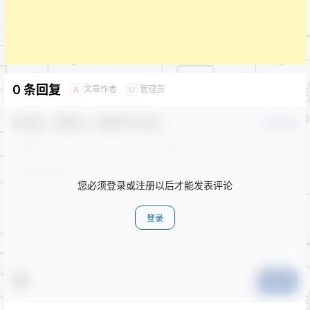
0 条回复
文章作者
管理员
A
M
欢迎您，新朋友，感谢参与互动！
确认修改
您必须登录或注册以后才能发表评论
登录
提交