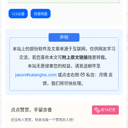
123云盘
百度网盘
声明
本站上的部份软件及文章来源于互联网，仅供网友学习
交流，若您喜欢本文可
附上原文链接
随意转载。
本站无意侵害您的权益，请发送邮件至
jason#salanghe.com
或点击右侧
私信：月情 反
馈，我们将尽快处理。
点点赞赏，手留余香
给TA打赏
还没有人赞赏，快来当第一个赞赏的人吧！