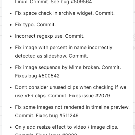
Linux. Commit. See bug #509564
FIx space check in archive widget. Commit.
Fix typo. Commit.
Incorrect regexp use. Commit.
Fix image with percent in name incorrectly
detected as slideshow. Commit.
Fix image sequence by Mime broken. Commit.
Fixes bug #500542
Don’t consider unused clips when checking if we
use VFR clips. Commit. Fixes issue #2079
Fix some images not rendered in timeline preview.
Commit. Fixes bug #511249
Only add resize effect to video / image clips.