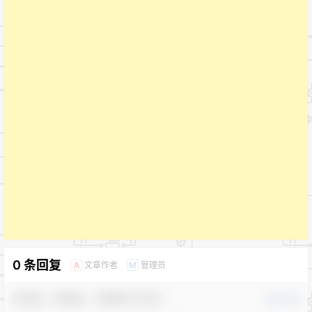
0 条回复
文章作者
管理员
A
M
欢迎您，新朋友，感谢参与互动！
确认修改