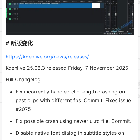
# 新版变化
https://kdenlive.org/news/releases/
Kdenlive 25.08.3 released Friday, 7 November 2025
Full Changelog
Fix incorrectly handled clip length crashing on
past clips with different fps. Commit. Fixes issue
#2075
FIx possible crash using newer ui.rc file. Commit.
Disable native font dialog in subtitle styles on