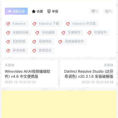
0
0
海报分享
收藏
举报
Kdenlive
Kdenlive 下载
Kdenlive 中文版
关键帧动画
多轨编辑
字幕制作
开源软件
视频剪辑
视频特效
视频编辑软件
转场效果
音频混合
多媒体
多媒体
Winxvideo AI(AI视频编辑软
DaVinci Resolve Studio (达芬
件) v4.6 中文便携版
奇调色) v20.3.1.6 安装破解版
2025-12-16 21:57:33
2025-12-18 21:34:38