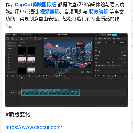
作，
CapCut剪映国际版
都提供直观的编辑体验与强大功
能。用户可通过
视频剪辑
、音频同步与
特效编辑
等丰富
功能，实现创意自由表达，轻松打造具有专业质感的作
品。
#新版变化
https://www.capcut.com/