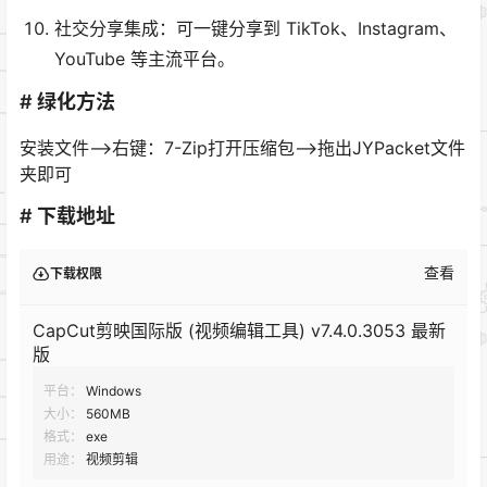
社交分享集成：可一键分享到 TikTok、Instagram、
YouTube 等主流平台。
# 绿化方法
安装文件–>右键：7-Zip打开压缩包–>拖出JYPacket文件
夹即可
# 下载地址
查看
下载权限
CapCut剪映国际版 (视频编辑工具) v7.4.0.3053 最新
版
平台：
Windows
大小：
560MB
格式：
exe
用途：
视频剪辑