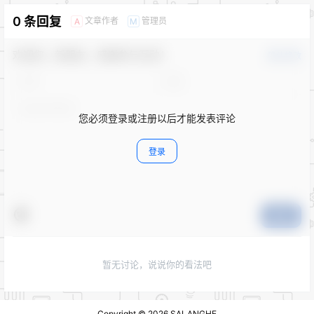
0 条回复
文章作者
管理员
A
M
欢迎您，新朋友，感谢参与互动！
确认修改
您必须登录或注册以后才能发表评论
登录
提交
暂无讨论，说说你的看法吧
Copyright © 2026
SALANGHE