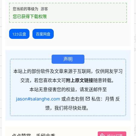
您当前的等级为
游客
您已获得下载权限
123云盘
百度网盘
声明
本站上的部份软件及文章来源于互联网，仅供网友学习
交流，若您喜欢本文可
附上原文链接
随意转载。
本站无意侵害您的权益，请发送邮件至
jason#salanghe.com
或点击右侧
私信：月情 反
馈，我们将尽快处理。
点点赞赏，手留余香