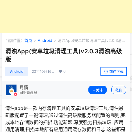
当前位置：
首页
>
Android
>
清浊App(安卓垃圾清理工具)v2.0.3清浊
高级版
清浊App(安卓垃圾清理工具)v2.0.3清浊高级
版
0
Android
23年10月16日
前往下载
月情
关注
私信
网络管理员
清浊app是一款内存清理工具的安卓垃圾清理工具.清浊最
新版配置了一键清理,通过清浊高级版服务器配置的规则,完
成本地存储数据的扫描,功能新颖,深度强力扫描垃圾; 应用
通用清理,扫描本地所有应用通用缓存数据和日志,这些都是