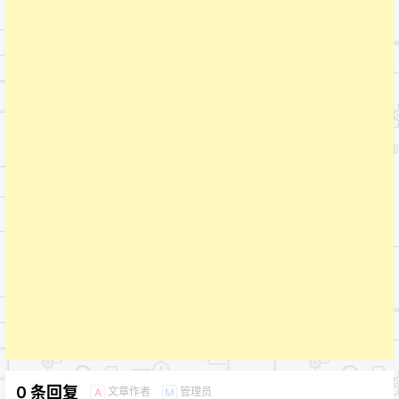
0 条回复
文章作者
管理员
A
M