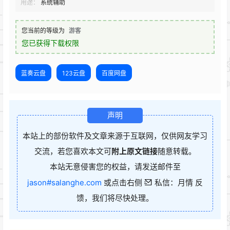
用途：
系统辅助
您当前的等级为
游客
您已获得下载权限
蓝奏云盘
123云盘
百度网盘
声明
本站上的部份软件及文章来源于互联网，仅供网友学习
交流，若您喜欢本文可
附上原文链接
随意转载。
本站无意侵害您的权益，请发送邮件至
jason#salanghe.com
或点击右侧
私信：月情 反
馈，我们将尽快处理。