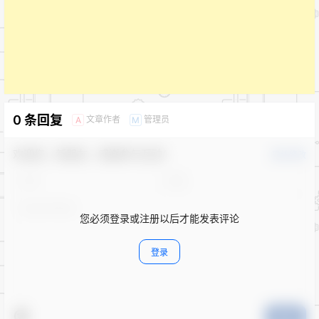
0 条回复
文章作者
管理员
A
M
欢迎您，新朋友，感谢参与互动！
确认修改
您必须登录或注册以后才能发表评论
登录
提交