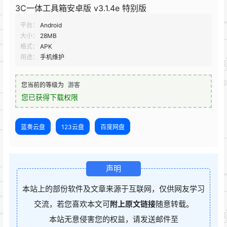
3C一体工具箱安卓版 v3.1.4e 特别版
平台：
Android
大小：
28MB
格式：
APK
用途：
手机维护
您当前的等级为
游客
您已获得下载权限
蓝奏云盘
123云盘
百度网盘
声明
本站上的部份软件及文章来源于互联网，仅供网友学习
交流，若您喜欢本文可
附上原文链接
随意转载。
本站无意侵害您的权益，请发送邮件至