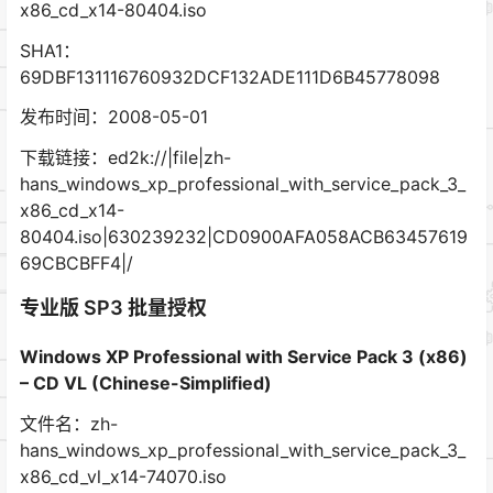
x86_cd_x14-80404.iso
SHA1：
69DBF131116760932DCF132ADE111D6B45778098
发布时间：2008-05-01
下载链接：ed2k://|file|zh-
hans_windows_xp_professional_with_service_pack_3_
x86_cd_x14-
80404.iso|630239232|CD0900AFA058ACB63457619
69CBCBFF4|/
专业版 SP3 批量授权
Windows XP Professional with Service Pack 3 (x86)
– CD VL (Chinese-Simplified)
文件名：zh-
hans_windows_xp_professional_with_service_pack_3_
x86_cd_vl_x14-74070.iso