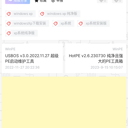
0
0
海报分享
收藏
举报
windows xp
windows xp 纯净版
windowsXp下载安装
xp系统
xp系统安装版
xp系统纯净版
WinPE
WinPE
USBOS v3.0.2022.11.27 超级
HotPE v2.6.230730 纯净且强
PE启动维护工具
大的PE工具箱
2022-11-27 20:22:36
2023-9-15 10:15:07