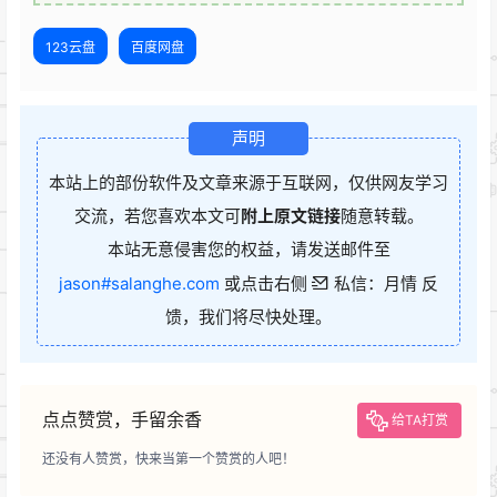
123云盘
百度网盘
声明
本站上的部份软件及文章来源于互联网，仅供网友学习
交流，若您喜欢本文可
附上原文链接
随意转载。
本站无意侵害您的权益，请发送邮件至
jason#salanghe.com
或点击右侧
私信：月情 反
馈，我们将尽快处理。
点点赞赏，手留余香
给TA打赏
还没有人赞赏，快来当第一个赞赏的人吧！