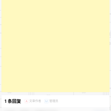
1 条回复
文章作者
管理员
A
M