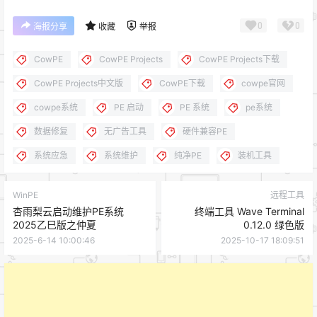
0
0
海报分享
收藏
举报
CowPE
CowPE Projects
CowPE Projects下载
CowPE Projects中文版
CowPE下载
cowpe官网
cowpe系统
PE 启动
PE 系统
pe系统
数据修复
无广告工具
硬件兼容PE
系统应急
系统维护
纯净PE
装机工具
WinPE
远程工具
杏雨梨云启动维护PE系统
终端工具 Wave Terminal
2025乙巳版之仲夏
0.12.0 绿色版
2025-6-14 10:00:46
2025-10-17 18:09:51