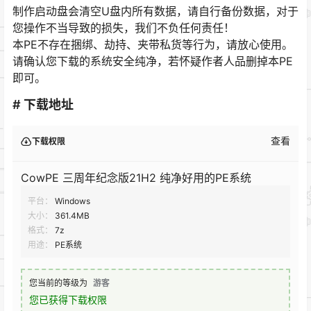
制作启动盘会清空U盘内所有数据，请自行备份数据，对于
您操作不当导致的损失，我们不负任何责任！
本PE不存在捆绑、劫持、夹带私货等行为，请放心使用。
请确认您下载的系统安全纯净，若怀疑作者人品删掉本PE
即可。
# 下载地址
查看
下载权限
CowPE 三周年纪念版21H2 纯净好用的PE系统
平台：
Windows
大小：
361.4MB
格式：
7z
用途：
PE系统
您当前的等级为
游客
您已获得下载权限