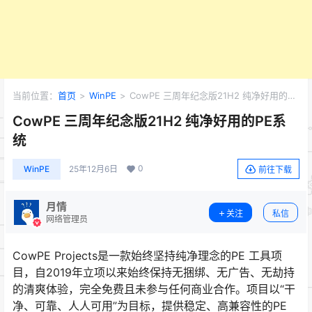
当前位置：
首页
>
WinPE
>
CowPE 三周年纪念版21H2 纯净好用的PE
系统
CowPE 三周年纪念版21H2 纯净好用的PE系
统
0
WinPE
25年12月6日
前往下载
月情
关注
私信
网络管理员
CowPE Projects是一款始终坚持纯净理念的PE 工具项
目，自2019年立项以来始终保持无捆绑、无广告、无劫持
的清爽体验，完全免费且未参与任何商业合作。项目以“干
净、可靠、人人可用”为目标，提供稳定、高兼容性的PE