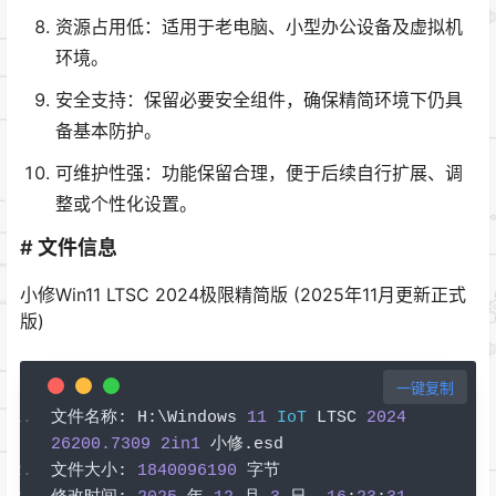
资源占用低：适用于老电脑、小型办公设备及虚拟机
环境。
安全支持：保留必要安全组件，确保精简环境下仍具
备基本防护。
可维护性强：功能保留合理，便于后续自行扩展、调
整或个性化设置。
# 文件信息
小修Win11 LTSC 2024极限精简版 (2025年11月更新正式
版)
一键复制
文件名称:
 H
:
\Windows 
11
IoT
 LTSC 
2024
26200.7309
2in1
小修.
esd
文件大小:
1840096190
字节