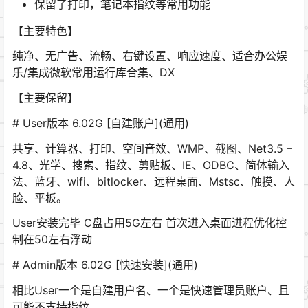
保留了打印，笔记本指纹等常用功能
【主要特色】
纯净、无广告、流畅、右键设置、响应速度、适合办公娱
乐/集成微软常用运行库合集、DX
【主要保留】
# User版本 6.02G [自建账户](通用)
共享、计算器、打印、空间音效、WMP、截图、Net3.5 –
4.8、光学、搜索、指纹、剪贴板、IE、ODBC、简体输入
法、蓝牙、wifi、bitlocker、远程桌面、Mstsc、触摸、人
脸、平板。
User安装完毕 C盘占用5G左右 首次进入桌面进程优化控
制在50左右浮动
# Admin版本 6.02G [快速安装](通用)
相比User一个是自建用户名、一个是快速管理员账户、且
可能不支持指纹