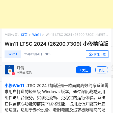
当前位置：
首页
>
Win11
>
Win11 LTSC 2024 (26200.7309) 小修精
简版
Win11 LTSC 2024 (26200.7309) 小修精简版
0
Win11
25年12月4日
前往下载
月情
关注
私信
网络管理员
小修Win11
LTSC 2024 精简版是一款面向高效纯净系统需
求用户打造的轻量级 Windows 版本，通过深度裁减无用
组件与后台服务，实现更流畅、更稳定的运行体验。系统
在保留核心功能的前提下优化性能，占用更低并能提升启
动速度，适用于办公设备、老旧电脑及追求极限精简的场