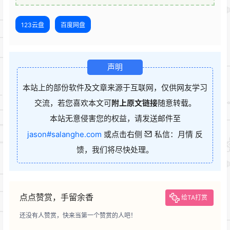
123云盘
百度网盘
声明
本站上的部份软件及文章来源于互联网，仅供网友学习
交流，若您喜欢本文可
附上原文链接
随意转载。
本站无意侵害您的权益，请发送邮件至
jason#salanghe.com
或点击右侧
私信：月情 反
馈，我们将尽快处理。
点点赞赏，手留余香
给TA打赏
还没有人赞赏，快来当第一个赞赏的人吧！