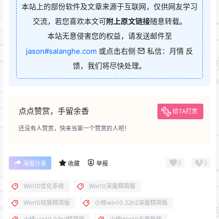
本站上的部份软件及文章来源于互联网，仅供网友学习
交流，若您喜欢本文可
附上原文链接
随意转载。
本站无意侵害您的权益，请发送邮件至
jason#salanghe.com
或点击右侧
私信：月情 反
馈，我们将尽快处理。
点点赞赏，手留余香
给TA打赏
还没有人赞赏，快来当第一个赞赏的人吧！
0
0
海报分享
收藏
举报
Win10优化系统
Win10深度精简版
Win10轻度精简版
小修win10 22h2深度精简版