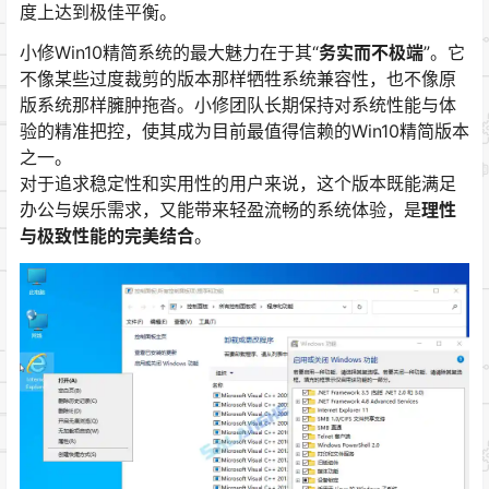
度上达到极佳平衡。
小修Win10精简系统的最大魅力在于其“
务实而不极端
”。它
不像某些过度裁剪的版本那样牺牲系统兼容性，也不像原
版系统那样臃肿拖沓。小修团队长期保持对系统性能与体
验的精准把控，使其成为目前最值得信赖的Win10精简版本
之一。
对于追求稳定性和实用性的用户来说，这个版本既能满足
办公与娱乐需求，又能带来轻盈流畅的系统体验，是
理性
与极致性能的完美结合
。