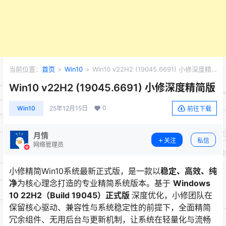
当前位置：
首页
>
Win10
>
Win10 v22H2 (19045.6691) 小修深度精
简版
Win10 v22H2 (19045.6691) 小修深度精简版
0
Win10
25年12月15日
前往下载
月情
关注
私信
网络管理员
小修精简Win10系统最新正式版，是一款以
稳定、高效、纯
净
为核心理念打造的专业精简系统版本。基于
Windows
10 22H2（Build 19045）正式版
深度优化，小修团队在
保留核心驱动、兼容性与系统稳定性的前提下，全面精简
冗余组件、无用后台与更新机制，让系统在轻量化与流畅