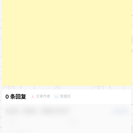
0 条回复
文章作者
管理员
A
M
欢迎您，新朋友，感谢参与互动！
确认修改