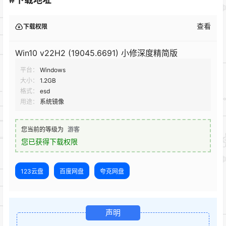
查看
下载权限
Win10 v22H2 (19045.6691) 小修深度精简版
平台：
Windows
大小：
1.2GB
格式：
esd
用途：
系统镜像
您当前的等级为
游客
您已获得下载权限
123云盘
百度网盘
夸克网盘
声明