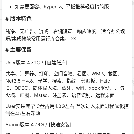
如需要面容、hyper-v、平板推荐轻度精简版
# 版本特色
纯净、无广告、流畅、右键设置、响应速度、适合办公娱
乐/集成微软常用运行库合集、DX
# 主要保留
User版本 4.79G / [自建账户]
共享、计算器、打印、空间音效、看图、WMP、截图、
Net3.5 – 4.8、光学、搜索、指纹、剪贴板、Heic
IE、ODBC、简体输入法、蓝牙、wifi、xbox驱动、、防
火墙、画图、Mstsc、注册表、语音识别、远程桌面
User安装完毕 C盘占用4.0G左右 首次进入桌面进程优化控
制在45左右浮动
Admin版本 4.79G / [快速安装]