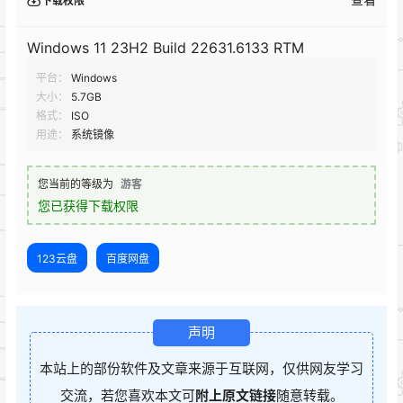
下载权限
Windows 11 23H2 Build 22631.6133 RTM
平台：
Windows
大小：
5.7GB
格式：
ISO
用途：
系统镜像
您当前的等级为
游客
您已获得下载权限
123云盘
百度网盘
声明
本站上的部份软件及文章来源于互联网，仅供网友学习
交流，若您喜欢本文可
附上原文链接
随意转载。