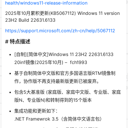
health/windows11-release-information
2025年10月累积更新(KB5067112) Windows 11 version
23H2 Build 22631.6133
https://support.microsoft.com/zh-cn/help/5067112
# 特点描述
[自制][简体中文]Windows 11 23H2 22631.6133
20in1镜像(2025年10月) – fch1993
基于自制简体中文版和官方多国语言版RTM镜像制
作，协作版不再支持最新版更新已被废弃。
包含5大基准版 (家庭版、家庭中文版、专业版、家庭
版N、专业版N)和转制得到的15个版本
集成功能和更新如下：
.NET Framewrok 3.5（含简体中文语言包）