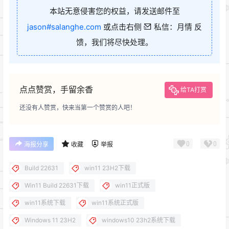
本站无意侵害您的权益，请发送邮件至
jason#salanghe.com
或点击右侧
私信：月情 反
馈，我们将尽快处理。
点点赞赏，手留余香
给TA打赏
还没有人赞赏，快来当第一个赞赏的人吧！
0
0
海报分享
收藏
举报
Build 22631
win11 23H2下载
Win11 Build 22631下载
win11正式版
win11系统下载
win11系统正式版
Windows 11 23H2
windows10 23h2系统下载