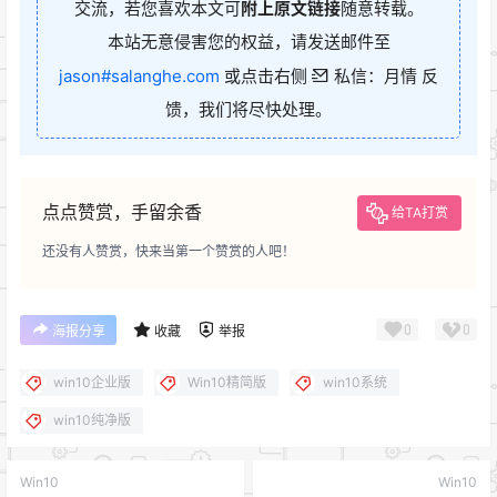
交流，若您喜欢本文可
附上原文链接
随意转载。
本站无意侵害您的权益，请发送邮件至
jason#salanghe.com
或点击右侧
私信：月情 反
馈，我们将尽快处理。
点点赞赏，手留余香
给TA打赏
还没有人赞赏，快来当第一个赞赏的人吧！
0
0
海报分享
收藏
举报
win10企业版
Win10精简版
win10系统
win10纯净版
Win10
Win10