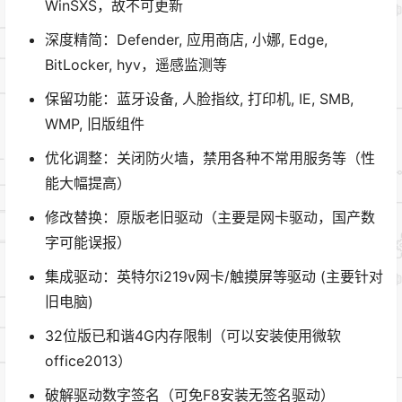
WinSXS，故不可更新
深度精简：Defender, 应用商店, 小娜, Edge,
BitLocker, hyv，遥感监测等
保留功能：蓝牙设备, 人脸指纹, 打印机, IE, SMB,
WMP, 旧版组件
优化调整：关闭防火墙，禁用各种不常用服务等（性
能大幅提高）
修改替换：原版老旧驱动（主要是网卡驱动，国产数
字可能误报）
集成驱动：英特尔i219v网卡/触摸屏等驱动 (主要针对
旧电脑)
32位版已和谐4G内存限制（可以安装使用微软
office2013）
破解驱动数字签名（可免F8安装无签名驱动）