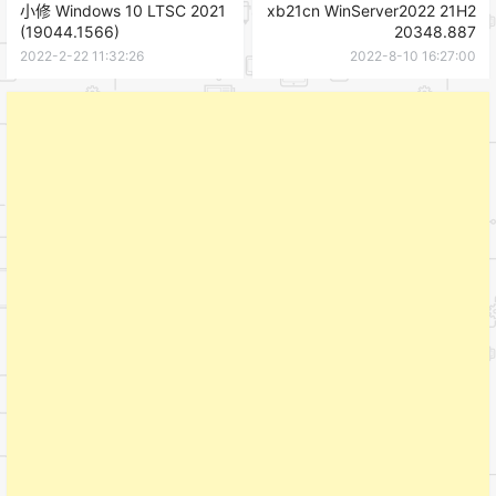
小修 Windows 10 LTSC 2021
xb21cn WinServer2022 21H2
(19044.1566)
20348.887
2022-2-22 11:32:26
2022-8-10 16:27:00