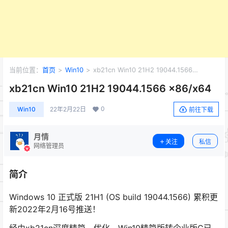
当前位置：
首页
>
Win10
>
xb21cn Win10 21H2 19044.1566
x86/x64
xb21cn Win10 21H2 19044.1566 x86/x64
0
Win10
22年2月22日
前往下载
月情
关注
私信
网络管理员
简介
Windows 10 正式版 21H1 (OS build 19044.1566) 累积更
新2022年2月16号推送！
经由xb21cn深度精简、优化，Win10精简版转企业版G已