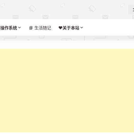

操作系统
📘 生活随记
❤️‍
关于本站