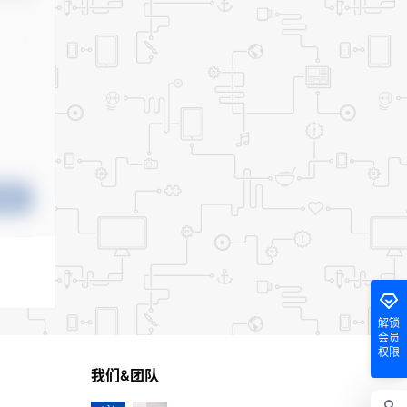
提交
解锁
会员
权限
我们&团队