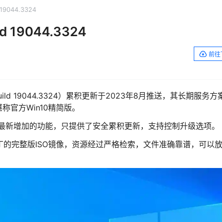
 19044.3324
ld 19044.3324
前往
build 19044.3324）累积更新于2023年8月推送，其长期服务方
堪称官方Win10精简版。
得最新增加的功能，只提供了安全累积更新，支持控制升级选项。
丁的完整版ISO镜像，资源经过严格检索，文件准确靠谱，可以