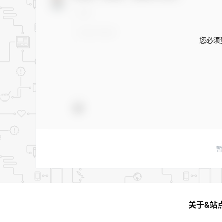
您必须
关于&站