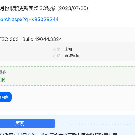
8月份累积更新完整ISO镜像 (2023/07/25)
Search.aspx?q=KB5029244
TSC 2021 Build 19044.3324
大小：
未知
用途：
系统镜像
游客
权限
度网盘
声明