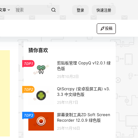
文章
登录
快速注册
投稿
猜你喜欢
剪贴板管理 CopyQ v12.0.1 绿
TOP1
色版
25年10月2日
QtScrcpy (安卓投屏工具) v3.
TOP2
3.3 中文绿色版
25年11月7日
屏幕录制工具ZD Soft Screen
TOP3
Recorder 12.0.9 绿色版
25年11月16日