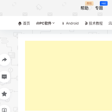
教程
Hot
帮助
专题
🏠 首页
🧰
PC软件
📱 Android
🎬 技术教程
