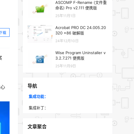
ASCOMP F-Rename (文件重
命名) Pro v2.111 便携版
25年11月1日
Acrobat PRO DC 24.005.20
下载
320 x86 破解版
24年12月10日
Wise Program Uninstaller v
案
3.2.7.271 便携版
25年11月9日
导航
放心
集成功能：
集成补丁：
文章聚合