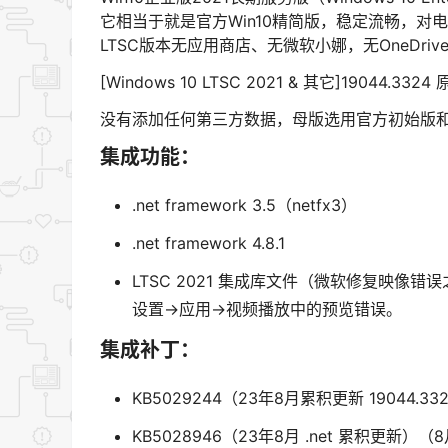
它相当于就是官方Win10精简版，稳定流畅，
LTSC版本无应用商店、无微软小娜，无OneDri
[Windows 10 LTSC 2021 & 其它]19044.33
没有添加任何第三方数据，母版选用官方初始版和
集成功能：
.net framework 3.5（netfx3）
.net framework 4.8.1
LTSC 2021 集成库文件（微软修复映像错误之
设置->应用->视频播放中的预览错误。
集成补丁：
KB5029244（23年8月累积更新 19044.3
KB5028946（23年8月 .net 累积更新）（