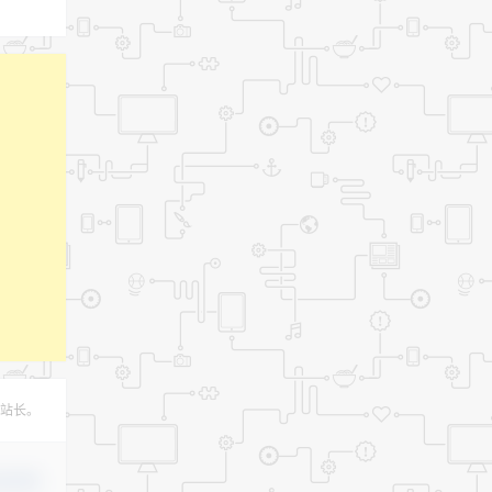
站长。
认修改