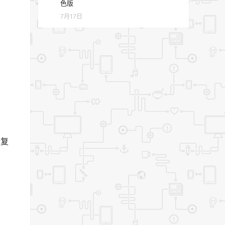
色版
7月17日
修复