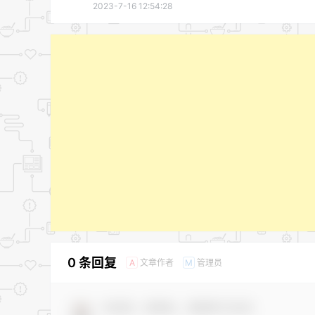
2023-7-16 12:54:28
0 条回复
文章作者
管理员
A
M
欢迎您，新朋友，感谢参与互动！