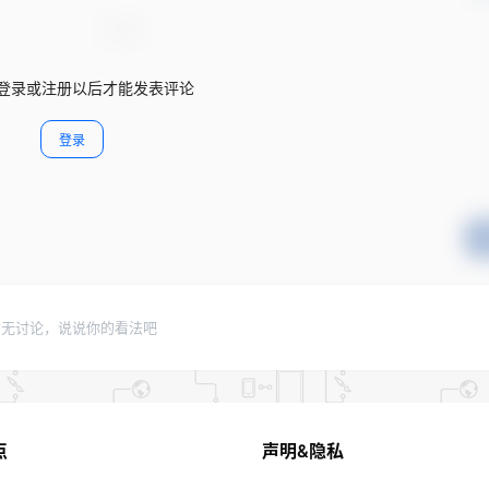
登录或注册以后才能发表评论
登录
暂无讨论，说说你的看法吧
点
声明&隐私