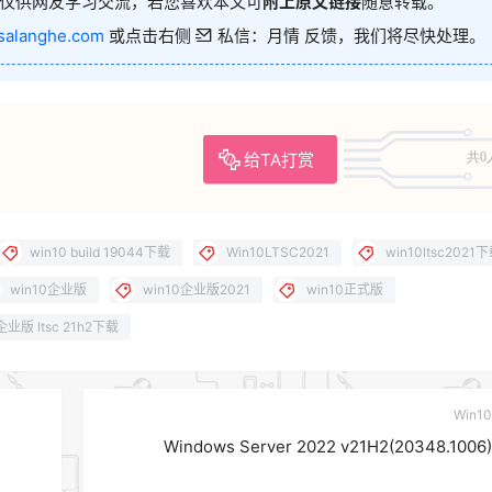
仅供网友学习交流，若您喜欢本文可
附上原文链接
随意转载。
salanghe.com
或点击右侧
私信：月情 反馈，我们将尽快处理。
给TA打赏
共0
win10 build 19044下载
Win10LTSC2021
win10ltsc2021
win10企业版
win10企业版2021
win10正式版
 企业版 ltsc 21h2下载
Win10
Windows Server 2022 v21H2(20348.1006)