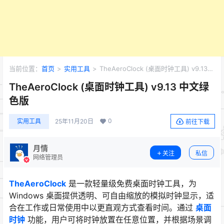
当前位置：
首页
>
实用工具
>
TheAeroClock (桌面时钟工具) v9.13
中文绿色版
TheAeroClock (桌面时钟工具) v9.13 中文绿
色版
0
实用工具
25年11月20日
前往下载
月情
关注
私信
网络管理员
TheAeroClock
是一款轻量级免费桌面时钟工具，为
Windows 桌面提供透明、可自由缩放的模拟时钟显示，适
合在工作或日常使用中以更直观方式查看时间。通过
桌面
时钟
功能，用户可将时钟放置在任意位置，并根据场景调