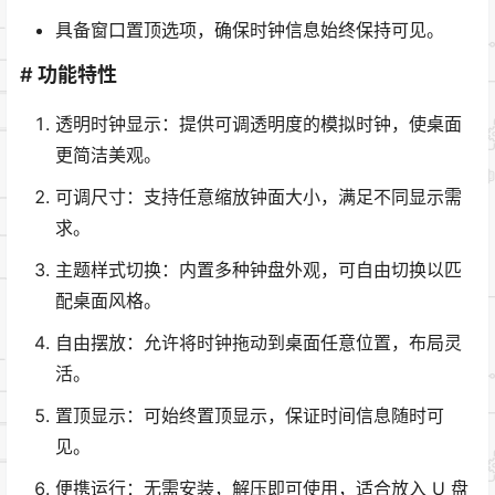
具备窗口置顶选项，确保时钟信息始终保持可见。
# 功能特性
透明时钟显示：提供可调透明度的模拟时钟，使桌面
更简洁美观。
可调尺寸：支持任意缩放钟面大小，满足不同显示需
求。
主题样式切换：内置多种钟盘外观，可自由切换以匹
配桌面风格。
自由摆放：允许将时钟拖动到桌面任意位置，布局灵
活。
置顶显示：可始终置顶显示，保证时间信息随时可
见。
便携运行：无需安装，解压即可使用，适合放入 U 盘