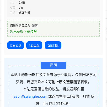
大小：
2MB
格式：
zip
用途：
桌面时钟
您当前的等级为
游客
您已获得下载权限
蓝奏云盘
123云盘
百度网盘
声明
本站上的部份软件及文章来源于互联网，仅供网友学习
交流，若您喜欢本文可
附上原文链接
随意转载。
本站无意侵害您的权益，请发送邮件至
jason#salanghe.com
或点击右侧
私信：月情 反
馈，我们将尽快处理。