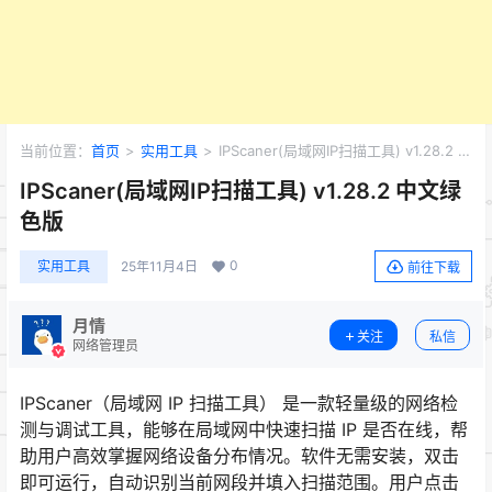
当前位置：
首页
>
实用工具
>
IPScaner(局域网IP扫描工具) v1.28.2 中
文绿色版
IPScaner(局域网IP扫描工具) v1.28.2 中文绿
色版
0
实用工具
25年11月4日
前往下载
月情
关注
私信
网络管理员
IPScaner（局域网 IP 扫描工具） 是一款轻量级的网络检
测与调试工具，能够在局域网中快速扫描 IP 是否在线，帮
助用户高效掌握网络设备分布情况。软件无需安装，双击
即可运行，自动识别当前网段并填入扫描范围。用户点击