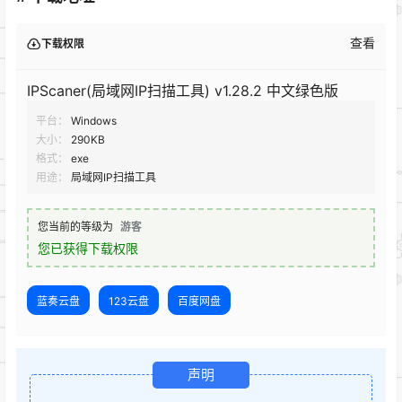
查看
下载权限
IPScaner(局域网IP扫描工具) v1.28.2 中文绿色版
平台：
Windows
大小：
290KB
格式：
exe
用途：
局域网IP扫描工具
您当前的等级为
游客
您已获得下载权限
蓝奏云盘
123云盘
百度网盘
声明