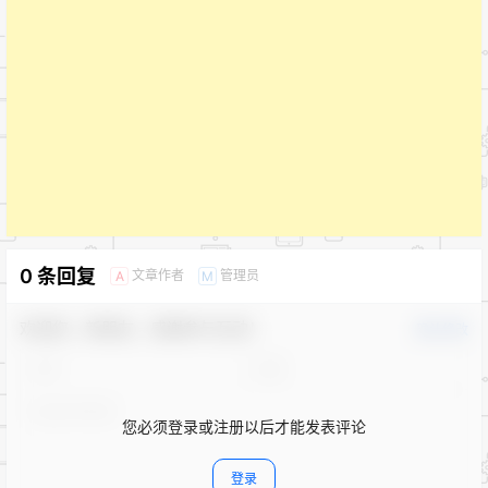
0 条回复
文章作者
管理员
A
M
欢迎您，新朋友，感谢参与互动！
确认修改
您必须登录或注册以后才能发表评论
登录