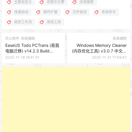
主题自定义
双索引引擎
应用搜索
快速启动
插件扩展
文件查找
系统命令
高效工作流
高效工具
办公软件
系统辅助
系统辅助
EaseUS Todo PCTrans (易我
Windows Memory Cleaner
电脑迁移) v14.2.3 Build
(内存优化工具) v3.0.7 中文绿
20251117
色版
2025-11-18 18:41:31
2025-11-21 17:09:47