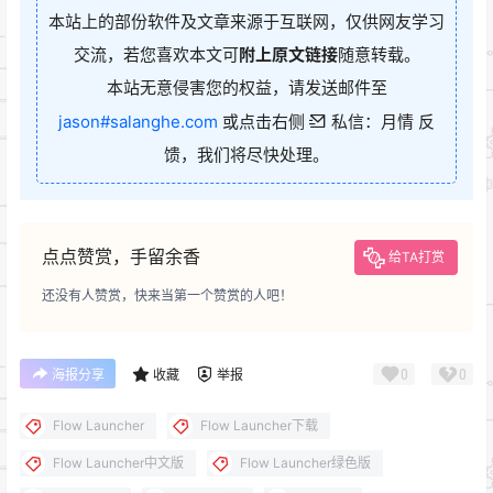
本站上的部份软件及文章来源于互联网，仅供网友学习
交流，若您喜欢本文可
附上原文链接
随意转载。
本站无意侵害您的权益，请发送邮件至
jason#salanghe.com
或点击右侧
私信：月情 反
馈，我们将尽快处理。
点点赞赏，手留余香
给TA打赏
还没有人赞赏，快来当第一个赞赏的人吧！
0
0
海报分享
收藏
举报
Flow Launcher
Flow Launcher下载
Flow Launcher中文版
Flow Launcher绿色版