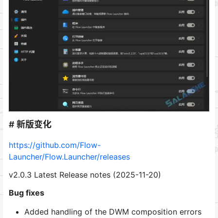
# 新版变化
https://github.com/Flow-
Launcher/Flow.Launcher/releases
v2.0.3 Latest Release notes (2025-11-20)
Bug fixes
Added handling of the DWM composition errors