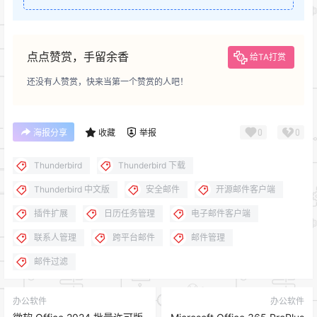
点点赞赏，手留余香
给TA打赏
还没有人赞赏，快来当第一个赞赏的人吧！
0
0
海报分享
收藏
举报
Thunderbird
Thunderbird 下载
Thunderbird 中文版
安全邮件
开源邮件客户端
插件扩展
日历任务管理
电子邮件客户端
联系人管理
跨平台邮件
邮件管理
邮件过滤
办公软件
办公软件