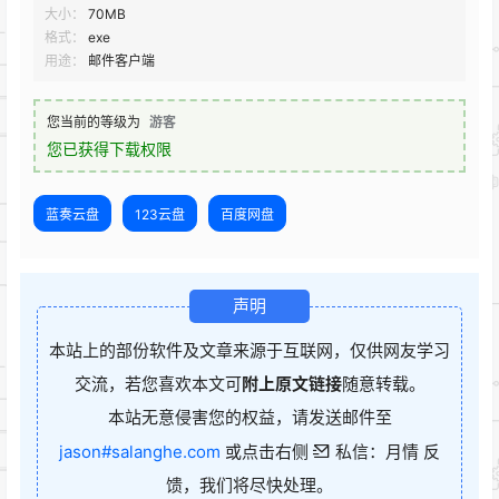
大小：
70MB
格式：
exe
用途：
邮件客户端
您当前的等级为
游客
您已获得下载权限
蓝奏云盘
123云盘
百度网盘
声明
本站上的部份软件及文章来源于互联网，仅供网友学习
交流，若您喜欢本文可
附上原文链接
随意转载。
本站无意侵害您的权益，请发送邮件至
jason#salanghe.com
或点击右侧
私信：月情 反
馈，我们将尽快处理。