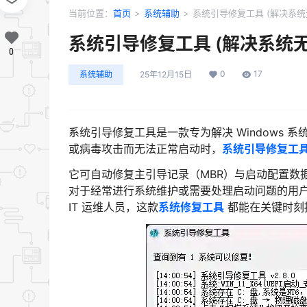
当前位置：
首页
>
系统辅助
>
系统引导修复工具 (解决系统无法
系统引导修复工具 (解决系统无法
0
0
17
系统辅助
25年12月15日
系统引导修复工具是一款专为解决 Windows
或病毒攻击而无法正常启动时，
系统引导修复工
它可自动修复主引导记录（MBR）与启动配置数
对于经常进行系统维护或需要处理启动问题的用
IT 运维人员，这款
系统修复工具
都能在关键时刻