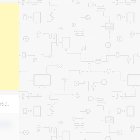
站长。
认修改