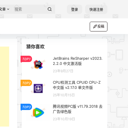
文章
登录
快速注册
投稿
猜你喜欢
JetBrains ReSharper v2023.
TOP1
2.2.0 中文激活版
23年9月27日
CPU检测工具 CPUID CPU-Z
TOP2
中文版 v2.17.0 单文件版
25年10月15日
腾讯视频PC版 v11.79.2018 去
TOP3
广告绿色版
23年10月19日