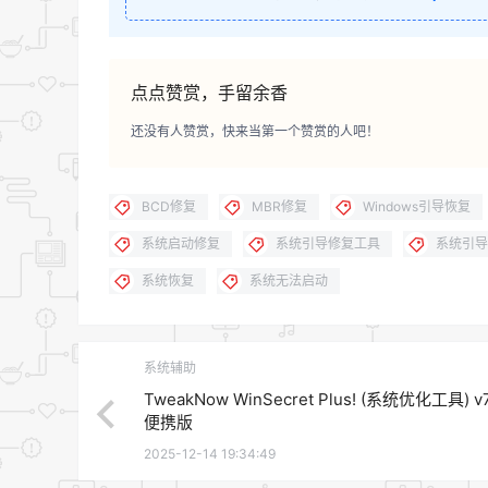
点点赞赏，手留余香
还没有人赞赏，快来当第一个赞赏的人吧！
BCD修复
MBR修复
Windows引导恢复
系统启动修复
系统引导修复工具
系统引导
系统恢复
系统无法启动
系统辅助
TweakNow WinSecret Plus! (系统优化工具) v7
便携版
2025-12-14 19:34:49