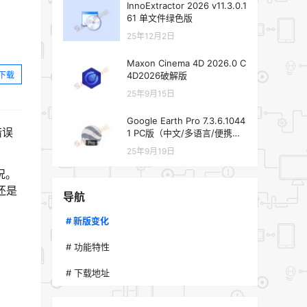
InnoExtractor 2026 v11.3.0.1
61 单文件绿色版
25年12月2日
Maxon Cinema 4D 2026.0 C
下载
4D2026破解版
25年9月15日
Google Earth Pro 7.3.6.1044
错误
1 PC版（中文/多语言/便携
版）
25年9月19日
况。
还是
导航
# 新版变化
# 功能特性
# 下载地址