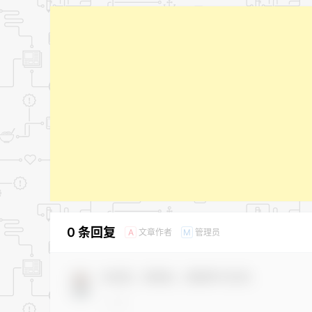
0 条回复
文章作者
管理员
A
M
欢迎您，新朋友，感谢参与互动！