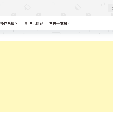

操作系统
📘 生活随记
❤️‍
关于本站