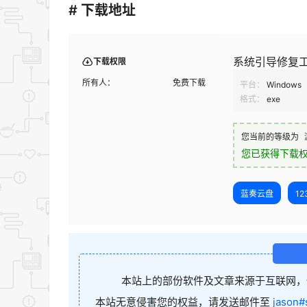
# 下载地址
系统引导修复工具
下载权限
所有人：
免费下载
平台：
Windows
格式：
exe
您当前的等级为
您已获得下载
蓝奏云盘
1
本站上的部份软件及文章来源于互联网，
本站无意侵害您的权益，请发送邮件至
jason#