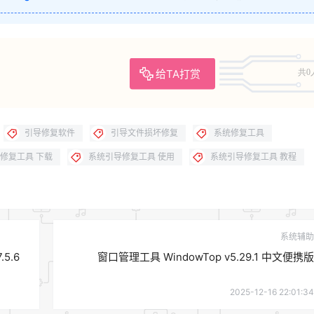
给TA打赏
共0
引导修复软件
引导文件损坏修复
系统修复工具
修复工具 下载
系统引导修复工具 使用
系统引导修复工具 教程
系统辅助
.5.6
窗口管理工具 WindowTop v5.29.1 中文便携版
2025-12-16 22:01:34