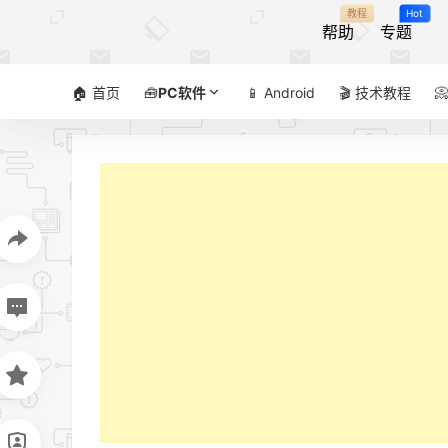
教程
Hot
帮助
专题
🏠 首页
🧰
PC软件
📱 Android
🎬 技术教程
