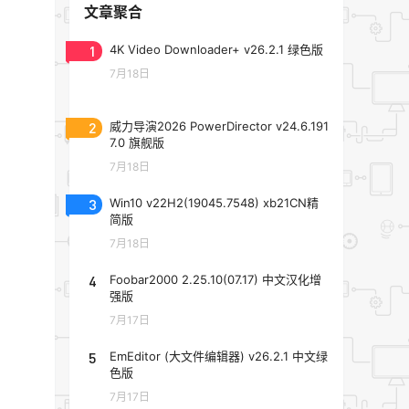
文章聚合
1
4K Video Downloader+ v26.2.1 绿色版
7月18日
2
威力导演2026 PowerDirector v24.6.191
7.0 旗舰版
7月18日
3
Win10 v22H2(19045.7548) xb21CN精
简版
7月18日
4
Foobar2000 2.25.10(07.17) 中文汉化增
强版
7月17日
5
EmEditor (大文件编辑器) v26.2.1 中文绿
色版
7月17日