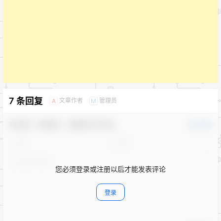
7 条回复
文章作者
管理员
A
M
欢迎您，新朋友，感谢参与互动！
确认修改
您必须登录或注册以后才能发表评论
登录