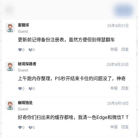
提交
蜜糖球
25年9月21日
Guest
更新前记得备份注册表，虽然方便但别得瑟翻车
举报
回复
0
0
秘境探路者
25年9月20日
Guest
上午跑内存整理，PS秒开结束卡住的问题没了，神奇
举报
回复
0
0
幽暗独处
25年9月19日
Guest
好奇你们扫出来的缓存都啥，我清一色Edge和微信T T
举报
回复
0
0