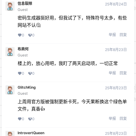
信息裂隙
25年8月24日
Guest
密码生成器挺好用，但我试了下，特殊符号太多，有些
网站不认🤔
举报
回复
0
0
布商何
25年8月23日
Guest
楼上的，放心用吧，我盯了两天启动项，一切正常
举报
回复
0
0
GlitchKing
25年8月23日
Guest
上周用官方版被强制更新卡死，今天果断换这个绿色单
文件，真香👍
举报
回复
0
0
IntrovertQueen
25年8月23日