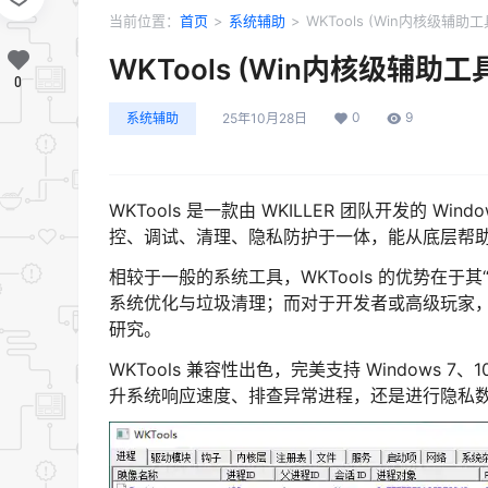
当前位置：
首页
>
系统辅助
>
WKTools (Win内核级辅助工具
WKTools (Win内核级辅助工具)
0
0
9
系统辅助
25年10月28日
WKTools 是一款由 WKILLER 团队开发的
控、调试、清理、隐私防护于一体，能从底层帮
相较于一般的系统工具，WKTools 的优势在
系统优化与垃圾清理；而对于开发者或高级玩家
研究。
WKTools 兼容性出色，完美支持 Windows 
升系统响应速度、排查异常进程，还是进行隐私数据