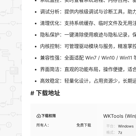
系统监控：实时查看系统进程、内存占用、
调试分析：提供内核级调试与诊断工具，助
清理优化：支持系统缓存、临时文件及无用
隐私保护：一键清除使用痕迹与隐私记录，
内核控制：可管理驱动模块与服务，精准掌
兼容性强：全面适配 Win7 / Win10 / Win11
界面简洁：直观的功能布局，操作便捷，适
高效稳定：轻量化设计，占用资源少，长期
# 下载地址
WKTools (W
下载权限
所有人：
免费下载
平台：
Windows
格式：
7z