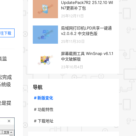
UpdatePack7R2 25.12.10 WI
N7更新补丁包
25年12月11日
局域网打印机LPD共享一键通
前往下载
v2.0.6.2 中文绿色版
25年11月30日
屏幕截图工具 WinSnap v6.1.1
集监
中文破解版
23年10月4日
松完成
系统级
导航
# 新版变化
论是提
# 功能特性
# 下载地址