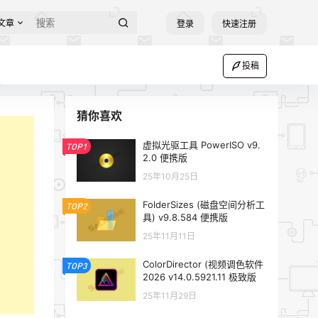
文章
登录
快速注册
投稿
猜你喜欢
虚拟光驱工具 PowerISO v9.
TOP1
2.0 便携版
25年10月25日
FolderSizes (磁盘空间分析工
TOP2
具) v9.8.584 便携版
25年11月11日
ColorDirector (视频调色软件
TOP3
2026 v14.0.5921.11 极致版
25年11月29日