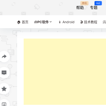
教程
Hot
帮助
专题
🏠 首页
🧰
PC软件
📱 Android
🎬 技术教程
