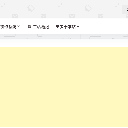

操作系统
📘 生活随记
❤️‍
关于本站