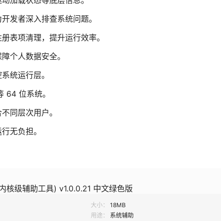
驱动加载状态等底层信息。
力开发者深入排查系统问题。
注册表项清理，提升运行效率。
保障个人数据安全。
控系统运行层。
 等 64 位系统。
合不同层次用户。
运行无负担。
in内核级辅助工具) v1.0.0.21 中文绿色版
大小：
18MB
用途：
系统辅助