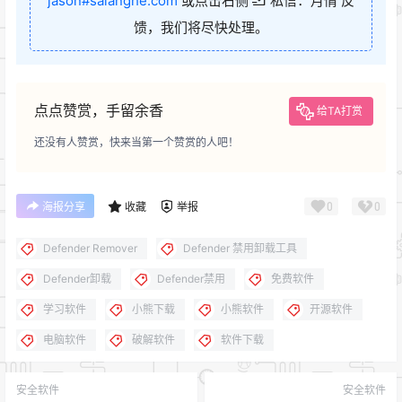
jason#salanghe.com
或点击右侧
私信：月情 反
馈，我们将尽快处理。
点点赞赏，手留余香
给TA打赏
还没有人赞赏，快来当第一个赞赏的人吧！
0
0
海报分享
收藏
举报
Defender Remover
Defender 禁用卸载工具
Defender卸载
Defender禁用
免费软件
学习软件
小熊下载
小熊软件
开源软件
电脑软件
破解软件
软件下载
安全软件
安全软件