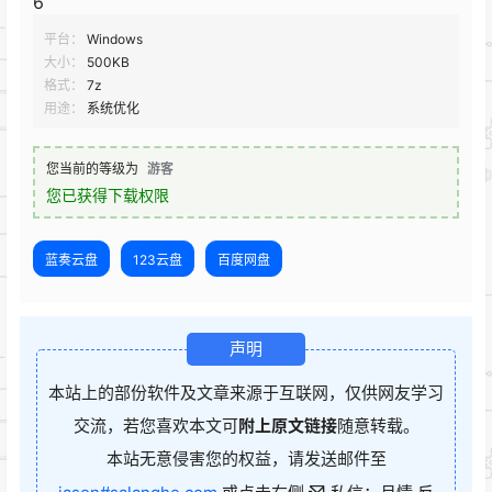
6
平台：
Windows
大小：
500KB
格式：
7z
用途：
系统优化
您当前的等级为
游客
您已获得下载权限
蓝奏云盘
123云盘
百度网盘
声明
本站上的部份软件及文章来源于互联网，仅供网友学习
交流，若您喜欢本文可
附上原文链接
随意转载。
本站无意侵害您的权益，请发送邮件至