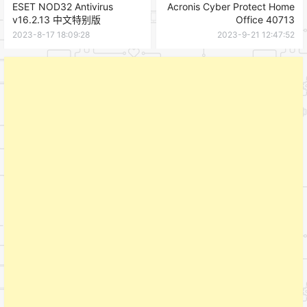
ESET NOD32 Antivirus
Acronis Cyber Protect Home
v16.2.13 中文特别版
Office 40713
2023-8-17 18:09:28
2023-9-21 12:47:52