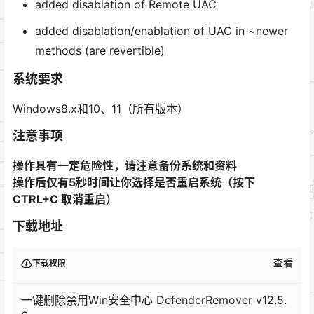
added disablation of Remote UAC
added disablation/enablation of UAC in ~newer
methods (are revertible)
系统要求
Windows8.x和10、11（所有版本）
注意事项
操作具有一定危险性，请注意备份系统和资料
操作后仅有5秒时间让你选择是否重启系统（按下
CTRL+C 取消重启）
下载地址
查看
下载权限
一键删除禁用Win安全中心 DefenderRemover v12.5.