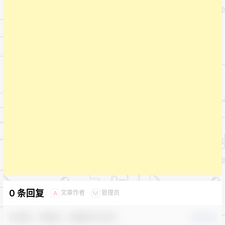
0 条回复
文章作者
管理员
A
M
欢迎您，新朋友，感谢参与互动！
确认修改