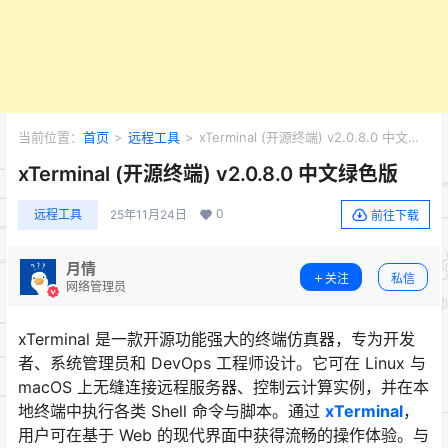
当前位置：
首页
>
远程工具
>
xTerminal (开源终端) v2.0.8.0 中文绿
色版
xTerminal (开源终端) v2.0.8.0 中文绿色版
0
远程工具
25年11月24日
前往下载
月情
关注
私信
网络管理员
xTerminal 是一款开源功能强大的终端仿真器，专为开发
者、系统管理员和 DevOps 工程师设计。它可在 Linux 与
macOS 上无缝连接远程服务器、控制云计算实例，并在本
地终端中执行各类 Shell 命令与脚本。通过
xTerminal
，
用户可在基于 Web 的现代界面中获得流畅的操作体验。与