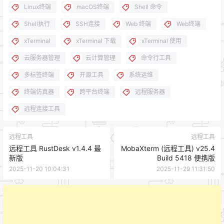
Linux终端
macOS终端
Shell 命令
Shell执行
SSH连接
Web 终端
Web终端
xTerminal
xTerminal 下载
xTerminal 使用
云服务器管理
云计算管理
命令行工具
多标签终端
开源工具
系统运维
终端仿真器
跨平台终端
远程服务器
远程连接工具
远程工具
远程工具
远程工具 RustDesk v1.4.4 最
MobaXterm (远程工具) v25.4
新版
Build 5418 便携版
2025-11-20 10:04:31
2025-11-29 11:31:50