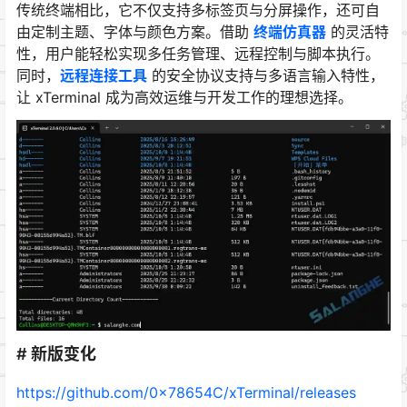
传统终端相比，它不仅支持多标签页与分屏操作，还可自
由定制主题、字体与颜色方案。借助
终端仿真器
的灵活特
性，用户能轻松实现多任务管理、远程控制与脚本执行。
同时，
远程连接工具
的安全协议支持与多语言输入特性，
让 xTerminal 成为高效运维与开发工作的理想选择。
# 新版变化
https://github.com/0x78654C/xTerminal/releases