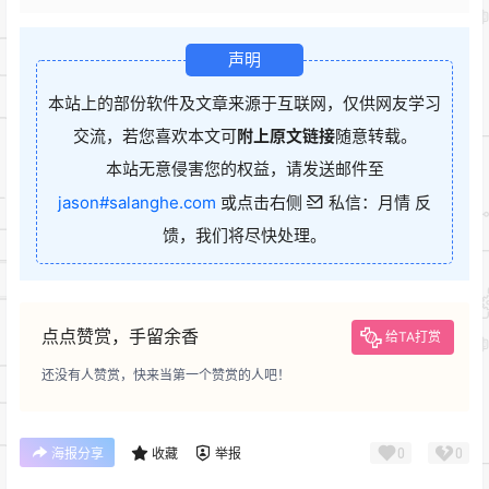
声明
本站上的部份软件及文章来源于互联网，仅供网友学习
交流，若您喜欢本文可
附上原文链接
随意转载。
本站无意侵害您的权益，请发送邮件至
jason#salanghe.com
或点击右侧
私信：月情 反
馈，我们将尽快处理。
点点赞赏，手留余香
给TA打赏
还没有人赞赏，快来当第一个赞赏的人吧！
0
0
海报分享
收藏
举报