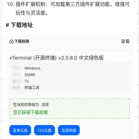
插件扩展机制：可加载第三方插件扩展功能，增强可
玩性与灵活度。
# 下载地址
查看
下载权限
xTerminal (开源终端) v2.0.8.0 中文绿色版
平台：
Windows
大小：
50MB
格式：
7z
用途：
终端工具
您当前的等级为
游客
您已获得下载权限
蓝奏云盘
123云盘
百度网盘