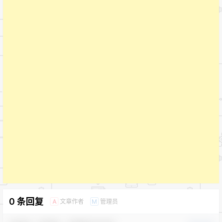
0 条回复
文章作者
管理员
A
M