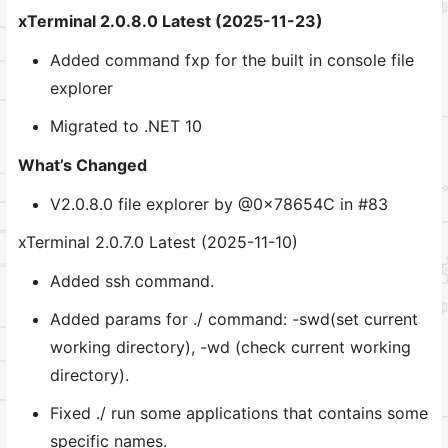
xTerminal 2.0.8.0 Latest (2025-11-23)
Added command fxp for the built in console file
explorer
Migrated to .NET 10
What’s Changed
V2.0.8.0 file explorer by @0x78654C in #83
xTerminal 2.0.7.0 Latest (2025-11-10)
Added ssh command.
Added params for ./ command: -swd(set current
working directory), -wd (check current working
directory).
Fixed ./ run some applications that contains some
specific names.