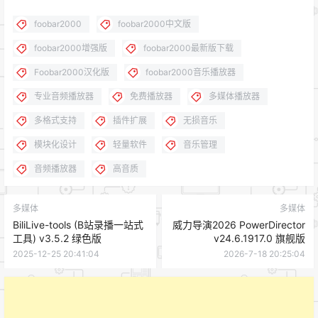
foobar2000
foobar2000中文版
foobar2000增强版
foobar2000最新版下载
Foobar2000汉化版
foobar2000音乐播放器
专业音频播放器
免费播放器
多媒体播放器
多格式支持
插件扩展
无损音乐
模块化设计
轻量软件
音乐管理
音频播放器
高音质
多媒体
多媒体
BiliLive-tools (B站录播一站式
威力导演2026 PowerDirector
工具) v3.5.2 绿色版
v24.6.1917.0 旗舰版
2025-12-25 20:41:04
2026-7-18 20:25:04