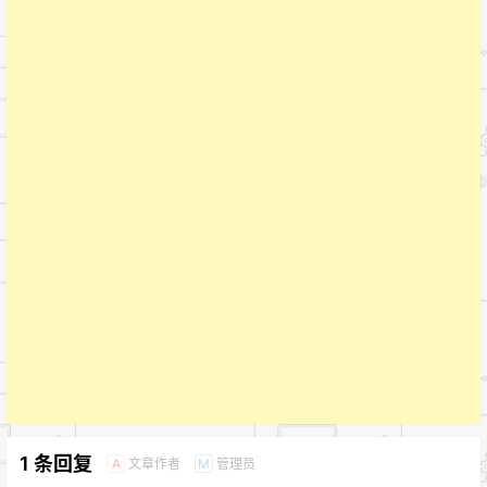
1 条回复
文章作者
管理员
A
M