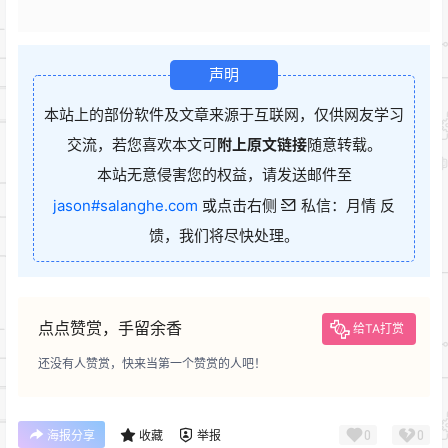
声明
本站上的部份软件及文章来源于互联网，仅供网友学习
交流，若您喜欢本文可
附上原文链接
随意转载。
本站无意侵害您的权益，请发送邮件至
jason#salanghe.com
或点击右侧
私信：月情 反
馈，我们将尽快处理。
点点赞赏，手留余香
给TA打赏
还没有人赞赏，快来当第一个赞赏的人吧！
0
0
海报分享
收藏
举报