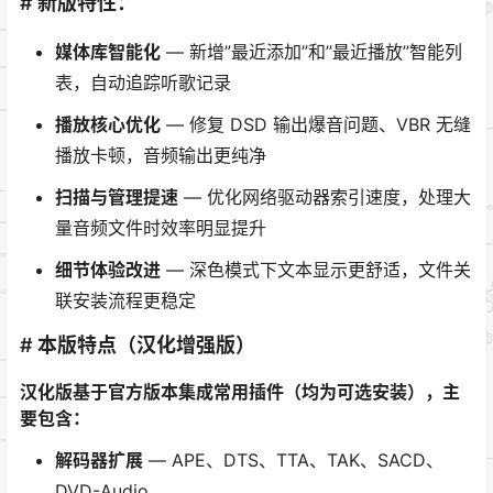
# 新版特性：
媒体库智能化
— 新增”最近添加”和”最近播放”智能列
表，自动追踪听歌记录
播放核心优化
— 修复 DSD 输出爆音问题、VBR 无缝
播放卡顿，音频输出更纯净
扫描与管理提速
— 优化网络驱动器索引速度，处理大
量音频文件时效率明显提升
细节体验改进
— 深色模式下文本显示更舒适，文件关
联安装流程更稳定
# 本版特点（汉化增强版）
汉化版基于官方版本集成常用插件（均为可选安装），主
要包含：
解码器扩展
— APE、DTS、TTA、TAK、SACD、
DVD-Audio