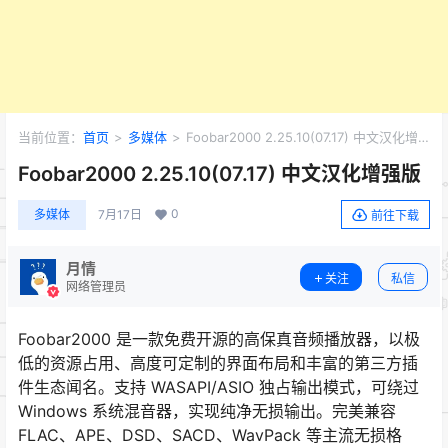
当前位置：
首页
>
多媒体
>
Foobar2000 2.25.10(07.17) 中文汉化增
强版
Foobar2000 2.25.10(07.17) 中文汉化增强版
0
多媒体
7月17日
前往下载
月情
关注
私信
网络管理员
Foobar2000 是一款免费开源的高保真音频播放器，以极
低的资源占用、高度可定制的界面布局和丰富的第三方插
件生态闻名。支持 WASAPI/ASIO 独占输出模式，可绕过
Windows 系统混音器，实现纯净无损输出。完美兼容
FLAC、APE、DSD、SACD、WavPack 等主流无损格