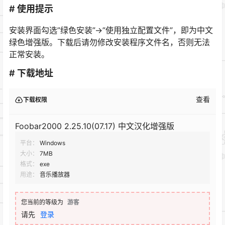
# 使用提示
安装界面勾选”绿色安装”→”使用独立配置文件”，即为中文
绿色增强版。下载后请勿修改安装程序文件名，否则无法
正常安装。
# 下载地址
查看
下载权限
Foobar2000 2.25.10(07.17) 中文汉化增强版
平台：
Windows
大小：
7MB
格式：
exe
用途：
音乐播放器
您当前的等级为
游客
请先
登录