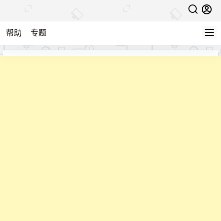
帮助
专题