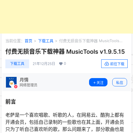
当前位置：
首页
>
下载工具
>
付费无损音乐下载神器 MusicTools
v1.9.5.15
付费无损音乐下载神器 MusicTools v1.9.5.15
0
下载工具
21年12月25日
前往下载
月情
关注
私信
网络管理员
前言
老萨是一个喜欢唱歌、听歌的人，在网易云、酷狗上都有
开通会员，包括自己录制的一些歌也在其上面，开通会员
只为了听自己喜欢听的歌，那么问题来了，部分歌曲也是