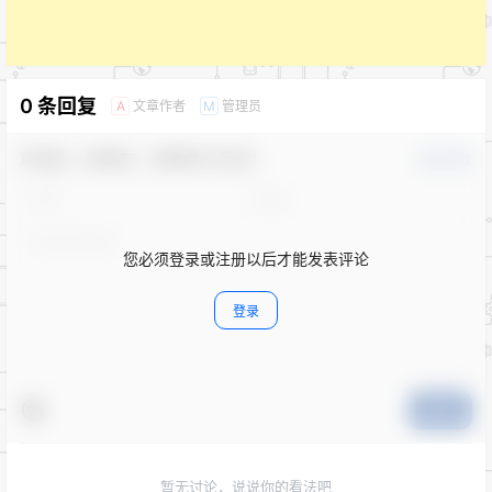
0 条回复
文章作者
管理员
A
M
欢迎您，新朋友，感谢参与互动！
确认修改
您必须登录或注册以后才能发表评论
登录
提交
暂无讨论，说说你的看法吧