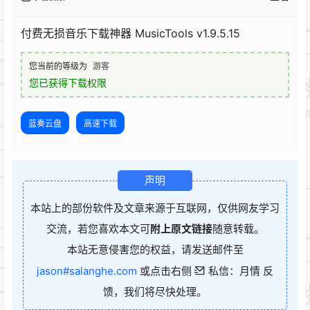
付费无损音乐下载神器 MusicTools v1.9.5.15
您当前的等级为
游客
您已获得下载权限
蓝奏云盘
高速下载
声明
本站上的部份软件及文章来源于互联网，仅供网友学习
交流，若您喜欢本文可
附上原文链接
随意转载。
本站无意侵害您的权益，请发送邮件至
jason#salanghe.com
或点击右侧
私信：月情 反
馈，我们将尽快处理。