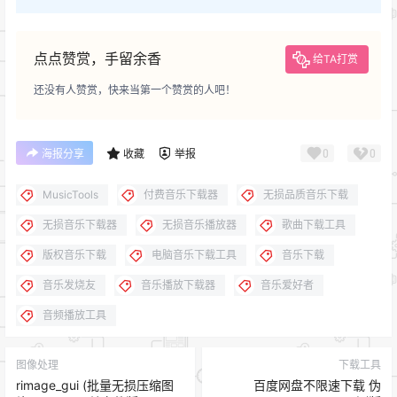
点点赞赏，手留余香
给TA打赏
还没有人赞赏，快来当第一个赞赏的人吧！
0
0
海报分享
收藏
举报
MusicTools
付费音乐下载器
无损品质音乐下载
无损音乐下载器
无损音乐播放器
歌曲下载工具
版权音乐下载
电脑音乐下载工具
音乐下载
音乐发烧友
音乐播放下载器
音乐爱好者
音频播放工具
图像处理
下载工具
rimage_gui (批量无损压缩图
百度网盘不限速下载 伪