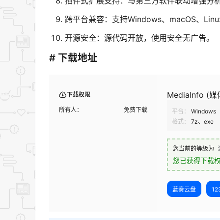
插件式扩展支持：与第三方软件联动增强分
跨平台兼容：支持Windows、macOS、Lin
开源安全：源代码开放，使用安全无广告。
# 下载地址
MediaInfo 
下载权限
所有人：
免费下载
平台：
Windows
格式：
7z、exe
您当前的等级为
您已获得下载
蓝奏云盘
1