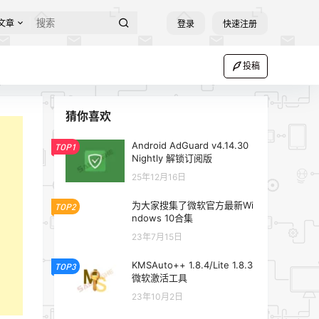
文章
登录
快速注册
投稿
猜你喜欢
Android AdGuard v4.14.30
TOP1
Nightly 解锁订阅版
25年12月16日
为大家搜集了微软官方最新Wi
TOP2
ndows 10合集
23年7月15日
KMSAuto++ 1.8.4/Lite 1.8.3
TOP3
微软激活工具
23年10月2日