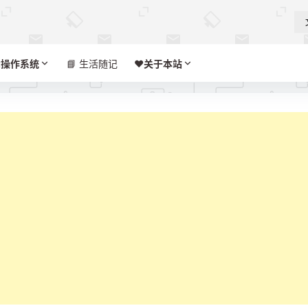

操作系统
📘 生活随记
❤️‍
关于本站