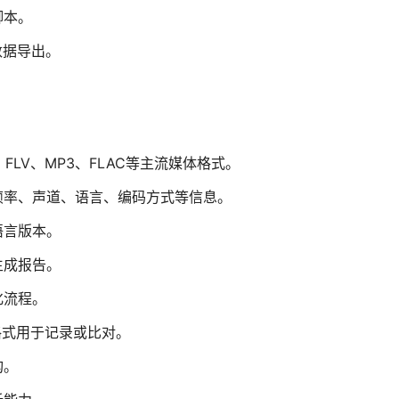
脚本。
数据导出。
、FLV、MP3、FLAC等主流媒体格式。
帧率、声道、语言、编码方式等信息。
语言版本。
生成报告。
化流程。
格式用于记录或比对。
构。