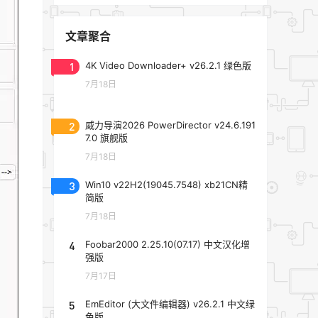
文章聚合
1
4K Video Downloader+ v26.2.1 绿色版
7月18日
2
威力导演2026 PowerDirector v24.6.191
7.0 旗舰版
7月18日
3
Win10 v22H2(19045.7548) xb21CN精
简版
7月18日
4
Foobar2000 2.25.10(07.17) 中文汉化增
强版
7月17日
5
EmEditor (大文件编辑器) v26.2.1 中文绿
色版