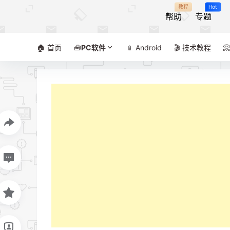
教程
Hot
帮助
专题
🏠 首页
🧰
PC软件
📱 Android
🎬 技术教程
