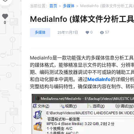
当前位置：
首页
>
多媒体
>
MediaInfo (媒体文件分析工具)
MediaInfo (媒体文件分析工具)
0
0
57
多媒体
25年11月7日
MediaInfo是一款功能强大的多媒体信息分
的媒体格式，能够精准显示文件的比特率、分辨
期、编码测试及播放器调试中不可或缺的辅助工具。
和自动化脚本中调用。通过
MediaInfo
的详细分
完整结构与编码特性，确保媒体内容在制作、转