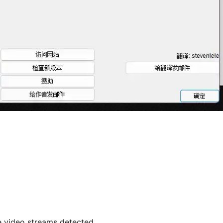
e video streams detected