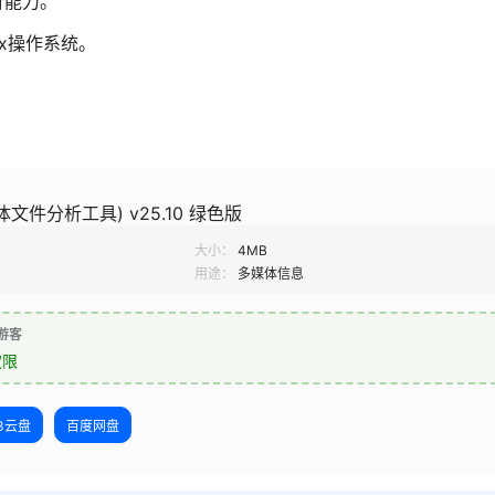
析能力。
ux操作系统。
(媒体文件分析工具) v25.10 绿色版
大小：
4MB
用途：
多媒体信息
游客
权限
23云盘
百度网盘