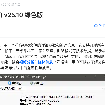
 v25.10 绿色版
 v25.10 绿色版
前往
析工具，用于查看音视频文件的详细参数和编码信息。它支持几乎所
率、帧率、音频采样率、字幕轨道、封装格式等技术数据，是影
MediaInfo拥有简洁直观的界面与命令行支持，可轻松在图
析功能，结合
视频分析
与
媒体信息
查看模块，用户可快速了解文
码与发布过程中的兼容性与质量。