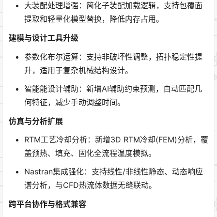
大装配处理增强：简化子装配加载逻辑，支持包覆面
提取和轻量化模型替换，降低内存占用。
建模与设计工具升级
参数化布尔运算：支持非破坏性调整，拓扑稳定性提
升，适用于复杂机械结构设计。
智能能设计辅助：新增AI辅助约束预测，自动匹配几
何特征，减少手动调整时间。
仿真与分析扩展
RTM工艺冷却分析：新增3D RTM冷却(FEM)分析，覆
盖预热、填充、固化全流程温度模拟。
Nastran集成强化：支持线性/非线性静态、动态响应
谱分析，与CFD热流体数据无缝联动。
跨平台协作与格式兼容