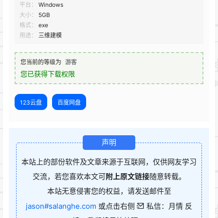
平台：
Windows
大小：
5GB
格式：
exe
用途：
三维建模
您当前的等级为
游客
您已获得下载权限
123云盘
百度网盘
声明
本站上的部份软件及文章来源于互联网，仅供网友学习
交流，若您喜欢本文可
附上原文链接
随意转载。
本站无意侵害您的权益，请发送邮件至
jason#salanghe.com
或点击右侧
私信：月情 反