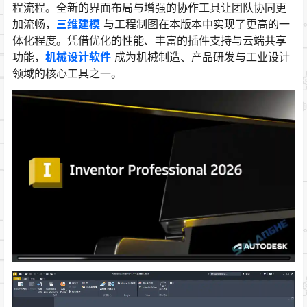
程流程。全新的界面布局与增强的协作工具让团队协同更
加流畅，
三维建模
与工程制图在本版本中实现了更高的一
体化程度。凭借优化的性能、丰富的插件支持与云端共享
功能，
机械设计软件
成为机械制造、产品研发与工业设计
领域的核心工具之一。