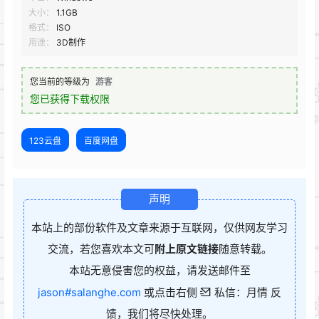
大小：
1.1GB
格式：
ISO
用途：
3D制作
您当前的等级为
游客
您已获得下载权限
123云盘
百度网盘
声明
本站上的部份软件及文章来源于互联网，仅供网友学习
交流，若您喜欢本文可
附上原文链接
随意转载。
本站无意侵害您的权益，请发送邮件至
jason#salanghe.com
或点击右侧
私信：月情 反
馈，我们将尽快处理。