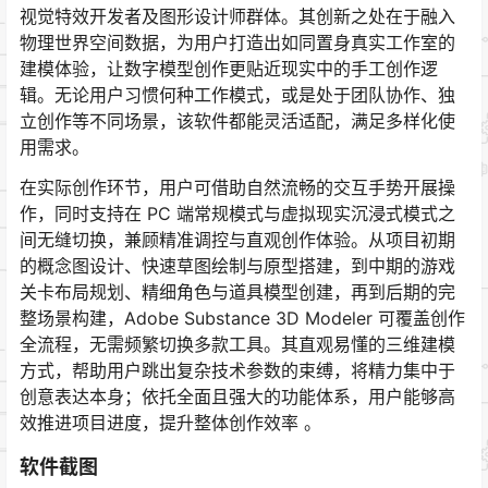
视觉特效开发者及图形设计师群体。其创新之处在于融入
物理世界空间数据，为用户打造出如同置身真实工作室的
建模体验，让数字模型创作更贴近现实中的手工创作逻
辑。无论用户习惯何种工作模式，或是处于团队协作、独
立创作等不同场景，该软件都能灵活适配，满足多样化使
用需求。
在实际创作环节，用户可借助自然流畅的交互手势开展操
作，同时支持在 PC 端常规模式与虚拟现实沉浸式模式之
间无缝切换，兼顾精准调控与直观创作体验。从项目初期
的概念图设计、快速草图绘制与原型搭建，到中期的游戏
关卡布局规划、精细角色与道具模型创建，再到后期的完
整场景构建，Adobe Substance 3D Modeler 可覆盖创作
全流程，无需频繁切换多款工具。其直观易懂的三维建模
方式，帮助用户跳出复杂技术参数的束缚，将精力集中于
创意表达本身；依托全面且强大的功能体系，用户能够高
效推进项目进度，提升整体创作效率 。
软件截图