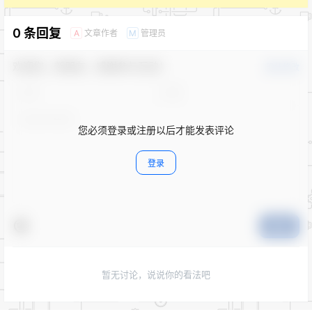
0 条回复
文章作者
管理员
A
M
欢迎您，新朋友，感谢参与互动！
确认修改
您必须登录或注册以后才能发表评论
登录
提交
暂无讨论，说说你的看法吧