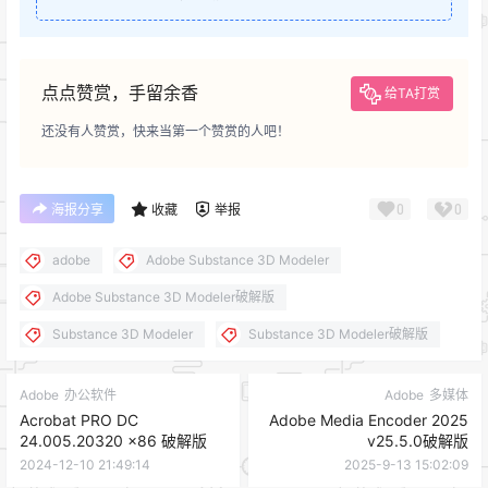
点点赞赏，手留余香
给TA打赏
还没有人赞赏，快来当第一个赞赏的人吧！
0
0
海报分享
收藏
举报
adobe
Adobe Substance 3D Modeler
Adobe Substance 3D Modeler破解版
Substance 3D Modeler
Substance 3D Modeler破解版
Adobe
办公软件
Adobe
多媒体
Acrobat PRO DC
Adobe Media Encoder 2025
24.005.20320 x86 破解版
v25.5.0破解版
2024-12-10 21:49:14
2025-9-13 15:02:09