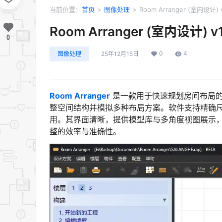
当前位置：
首页
>
图像处理
>
Room Arranger (室内设计) 
Room Arranger (室内设计) v
0
0
4
图像处理
25年12月15日
Room Arranger
是一款用于快速规划房间布局的
整空间结构并模拟多种布局方案。软件支持精确
用。其界面清晰，提供模型库与多角度视图展示
整的效率与准确性。