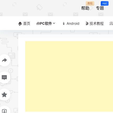
教程
Hot
帮助
专题
🏠 首页
🧰
PC软件
📱 Android
🎬 技术教程
