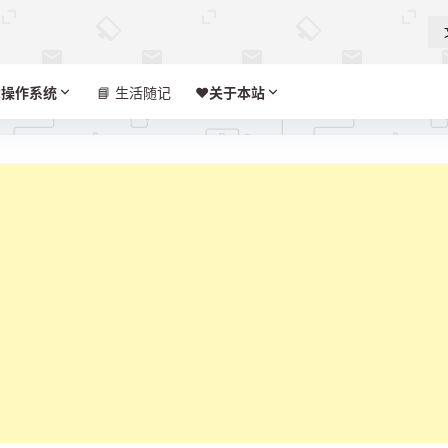

操作系统
📘 生活随记
❤️‍
关于本站