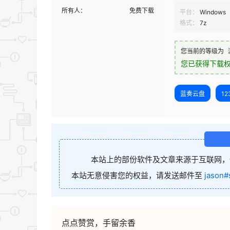
所有人：
免费下载
平台：
Windows
格式：
7z
您当前的等级为
您已获得下载
蓝奏云盘
1
本站上的部份软件及文章来源于互联网，
本站无意侵害您的权益，请发送邮件至
jason#
点点赞赏，手留余香