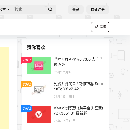
文章
登录
快速注册
投稿
猜你喜欢
哔哩哔哩APP v8.73.0 去广告
TOP1
修改版
25年12月16日
免费开源的GIF制作神器 Scre
TOP2
enToGif v2.42.1
25年10月6日
Vivaldi浏览器 (跨平台浏览器)
TOP3
v7.7.3851.61 最新版
25年12月11日