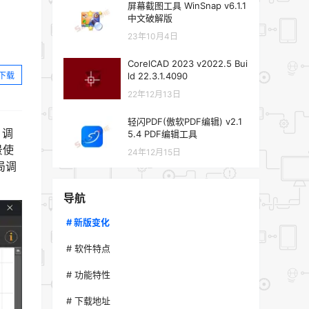
屏幕截图工具 WinSnap v6.1.1
中文破解版
23年10月4日
CorelCAD 2023 v2022.5 Bui
下载
ld 22.3.1.4090
22年12月13日
轻闪PDF(傲软PDF编辑) v2.1
、调
5.4 PDF编辑工具
景使
24年12月15日
局调
导航
# 新版变化
# 软件特点
# 功能特性
# 下载地址