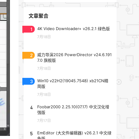
文章聚合
1
4K Video Downloader+ v26.2.1 绿色版
7月18日
2
威力导演2026 PowerDirector v24.6.191
7.0 旗舰版
7月18日
3
Win10 v22H2(19045.7548) xb21CN精
简版
7月18日
4
Foobar2000 2.25.10(07.17) 中文汉化增
强版
7月17日
5
EmEditor (大文件编辑器) v26.2.1 中文绿
色版