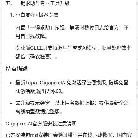
五、一键求助与专业工具升级
小白友好+极客专属
内置「一键求助」按钮，崩溃时秒传日志给官方，不
用自己找故障。
专业版CLI工具支持调用生成式AI模型，批量处理效率
翻倍（码农狂喜）。
特点描述
最新TopazGigapixelAI免激活绿色便携版, 破解免登
陆激活版,输出无水印。
去升级提示弹窗、禁止匿名数据上报；提供最新全部
离线模型数据完整版。
GigapixelAI官方版安装注意说明：
官方安装包msi安装时会验证模型并在线下载数据，国内安