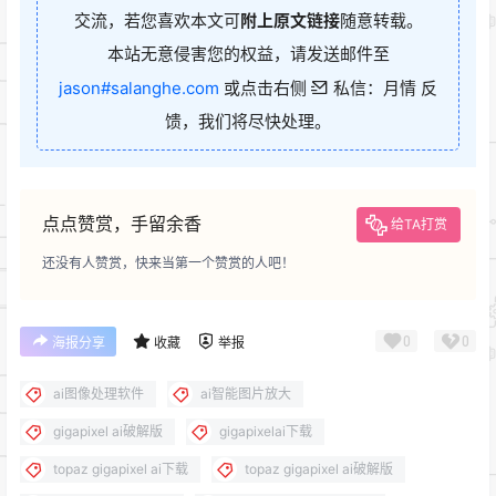
交流，若您喜欢本文可
附上原文链接
随意转载。
本站无意侵害您的权益，请发送邮件至
jason#salanghe.com
或点击右侧
私信：月情 反
馈，我们将尽快处理。
点点赞赏，手留余香
给TA打赏
还没有人赞赏，快来当第一个赞赏的人吧！
0
0
海报分享
收藏
举报
ai图像处理软件
ai智能图片放大
gigapixel ai破解版
gigapixelai下载
topaz gigapixel ai下载
topaz gigapixel ai破解版