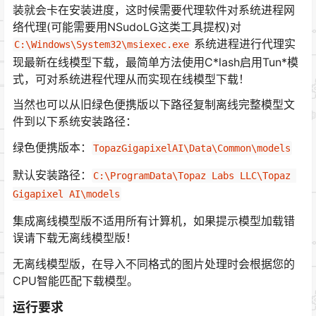
装就会卡在安装进度，这时候需要代理软件对系统进程网
络代理(可能需要用NSudoLG这类工具提权)对
系统进程进行代理实
C:\Windows\System32\msiexec.exe
现最新在线模型下载，最简单方法使用C*lash启用Tun*模
式，可对系统进程代理从而实现在线模型下载！
当然也可以从旧绿色便携版以下路径复制离线完整模型文
件到以下系统安装路径：
绿色便携版本：
TopazGigapixelAI\Data\Common\models
默认安装路径：
C:\ProgramData\Topaz Labs LLC\Topaz 
Gigapixel AI\models
集成离线模型版不适用所有计算机，如果提示模型加载错
误请下载无离线模型版！
无离线模型版，在导入不同格式的图片处理时会根据您的
CPU智能匹配下载模型。
运行要求