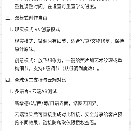
重复调整时间。在设置可重置学习进度。
三、双模式创作自由
现实模式 vs 创意模式
现实模式：微调原有细节，适合写真/文物修复，保持
原汁原味。
创意模式：放飞想象力，一键给照片加艺术纹理或重
构细节，支持6级调节（从低调到魔改）。
四、全球语言支持与云端对比
多语言+云端AB测试
新增德/法/西/葡/日语界面，修图无国界。
云端渲染后可直接生成对比链接，安全分享给客户预
览不同效果，链接防爬取仅限授权查看。