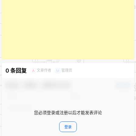
0 条回复
文章作者
管理员
A
M
欢迎您，新朋友，感谢参与互动！
确认修改
您必须登录或注册以后才能发表评论
登录