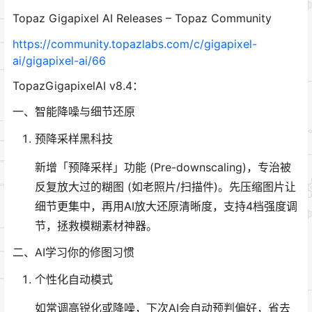
Topaz Gigapixel AI Releases – Topaz Community
https://community.topazlabs.com/c/gigapixel-
ai/gigapixel-ai/66
TopazGigapixelAI v8.4：
一、智能降噪与细节还原
预降采样黑科技
新增「预降采样」功能 (Pre-downscaling)，专治被
反复放大过的糊图 (如老照片/扫描件)。先压缩图片让
细节更集中，再用AI放大还原清晰度，支持4档强度调
节，拯救模糊素材神器。
二、AI学习你的修图习惯
个性化自动模式
如常调高锐化或降噪，下次AI会自动预判偏好，省去