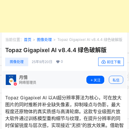
当前位置：
首页
>
图像处理
>
Topaz Gigapixel AI v8.4.4 绿色破解版
Topaz Gigapixel AI v8.4.4 绿色破解版
0
图像处理
25年9月20日
前往下载
月情
关注
私信
网络管理员
Topaz Gigapixel AI 以AI超分辨率算法为核心，可在放大
图片的同时推断并补全缺失像素，抑制噪点与伪影，最大
程度还原物体的真实质感与高清轮廓。这款专业级图片放
大软件通过训练模型重构细节与纹理，在提升分辨率的同
时保留锐度与层次感，实现接近“无损”的放大效果。借助智