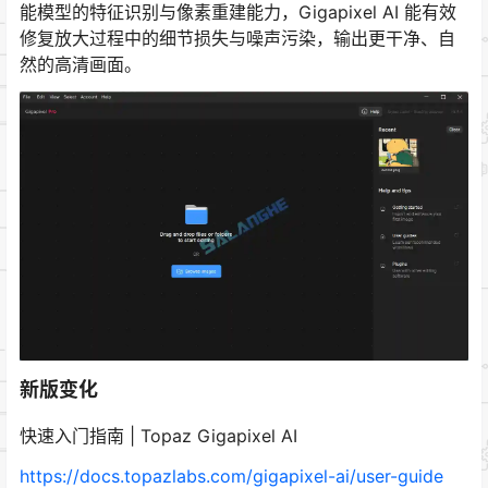
能模型的特征识别与像素重建能力，Gigapixel AI 能有效
修复放大过程中的细节损失与噪声污染，输出更干净、自
然的高清画面。
新版变化
快速入门指南 | Topaz Gigapixel AI
https://docs.topazlabs.com/gigapixel-ai/user-guide