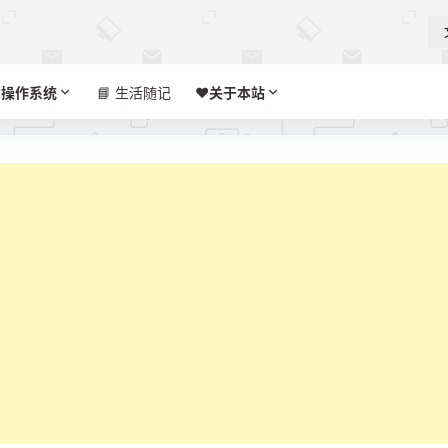

操作系统
📘 生活随记
❤️‍
关于本站