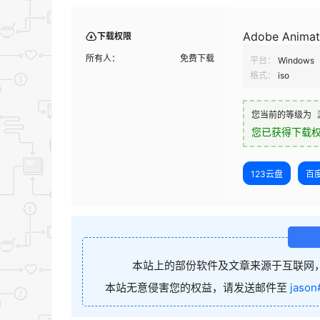
Adobe Animat
下载权限
所有人：
免费下载
平台：
Windows
格式：
iso
您当前的等级为
您已获得下载
123云盘
百
本站上的部份软件及文章来源于互联网
本站无意侵害您的权益，请发送邮件至
jason