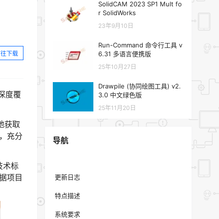
SolidCAM 2023 SP1 Mult fo
r SolidWorks
23年9月10日
Run-Command 命令行工具 v
前往下载
6.31 多语言便携版
25年10月27日
Drawpile (协同绘图工具) v2.
时深度覆
3.0 中文绿色版
25年11月20日
地获取
，充分
导航
技术标
根据项目
更新日志
特点描述
系统要求