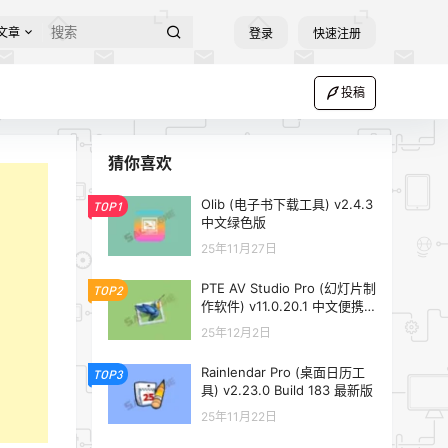
文章
登录
快速注册
投稿
猜你喜欢
Olib (电子书下载工具) v2.4.3
TOP1
中文绿色版
25年11月27日
PTE AV Studio Pro (幻灯片制
TOP2
作软件) v11.0.20.1 中文便携
版
25年12月2日
Rainlendar Pro (桌面日历工
TOP3
具) v2.23.0 Build 183 最新版
25年11月22日