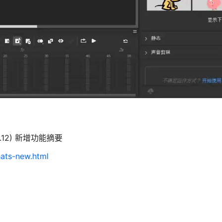
0.12) 新增功能摘要
hats-new.html