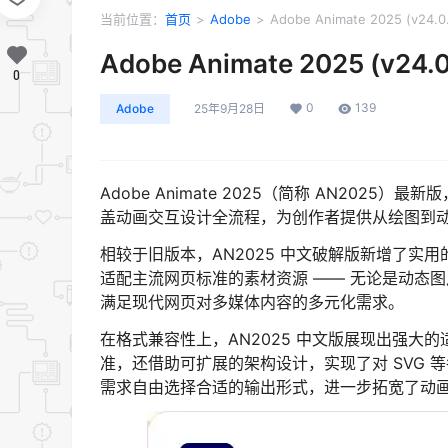
当前位置：
首页
>
Adobe
>
Adobe Animate 2025 (v24.
Adobe Animate 2025 (v24.
0
0
139
Adobe
25年9月28日
Adobe Animate 2025（简称 AN2025
盖动画交互设计全流程，为创作者提供从绘图到
相较于旧版本，AN2025 中文破解版新增了实用
适配主流网页标准的素材资源 —— 无论是动态
满足现代网页对多媒体内容的多元化需求。
在格式兼容性上，AN2025 中文版展现出强大的适配
准，还借助可扩展的架构设计，实现了对 SVG
需求自由选择合适的输出形式，进一步拓宽了动