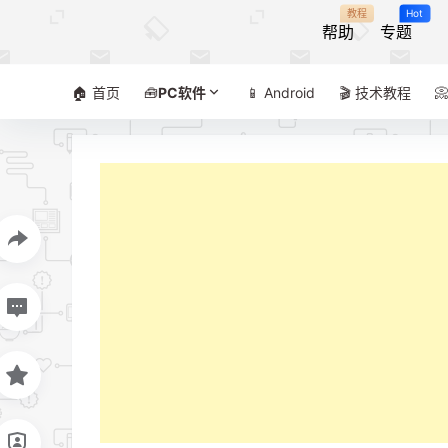
教程
Hot
帮助
专题
🏠 首页
🧰
PC软件
📱 Android
🎬 技术教程
