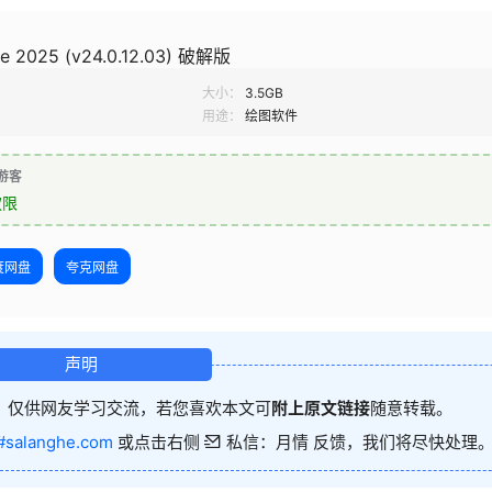
e 2025 (v24.0.12.03) 破解版
大小：
3.5GB
用途：
绘图软件
游客
权限
度网盘
夸克网盘
声明
，仅供网友学习交流，若您喜欢本文可
附上原文链接
随意转载。
#salanghe.com
或点击右侧
私信：月情 反馈，我们将尽快处理