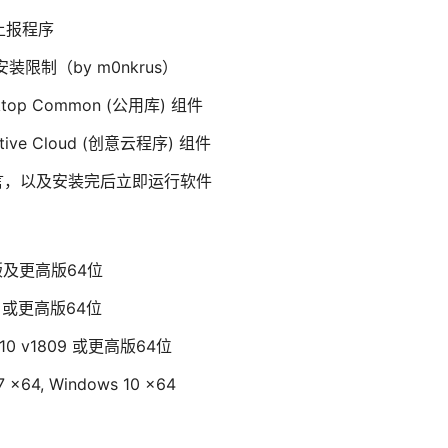
上报程序
装限制（by m0nkrus）
p Common (公用库) 组件
ve Cloud (创意云程序) 组件
言，以及安装完后立即运行软件
有版及更高版64位
2 或更高版64位
10 v1809 或更高版64位
64, Windows 10 x64