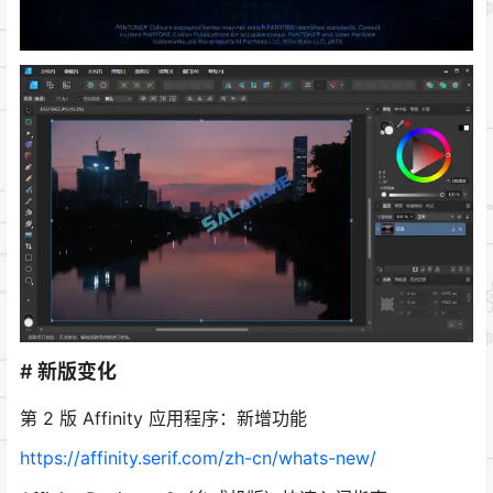
# 新版变化
第 2 版 Affinity 应用程序：新增功能
https://affinity.serif.com/zh-cn/whats-new/