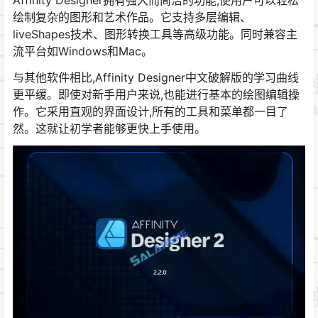
绘制复杂的图形和艺术作品。它支持多层编辑、
liveShapes技术、图形转换工具等高级功能。同时兼容主
流平台如Windows和Mac。
与其他软件相比,Affinity Designer中文破解版的学习曲线
更平缓。即使对新手用户来说,也能进行基本的绘图编辑操
作。它采用直观的界面设计,所有的工具和菜单都一目了
然。这就让初学者能够更快上手使用。