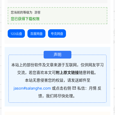
您当前的等级为
游客
您已获得下载权限
123云盘
百度网盘
夸克网盘
声明
本站上的部份软件及文章来源于互联网，仅供网友学习
交流，若您喜欢本文可
附上原文链接
随意转载。
本站无意侵害您的权益，请发送邮件至
jason#salanghe.com
或点击右侧
私信：月情 反
馈，我们将尽快处理。