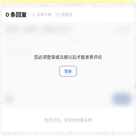
0 条回复
文章作者
管理员
A
M
欢迎您，新朋友，感谢参与互动！
确认修改
您必须登录或注册以后才能发表评论
登录
提交
暂无讨论，说说你的看法吧