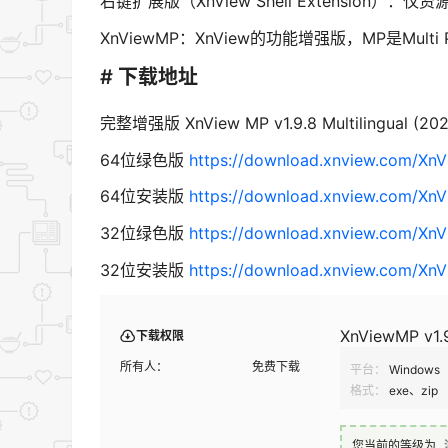
右键扩展版（XnView Shell Extension）：
XnViewMP：XnView的功能增强版，MP是Multi 
# 下载地址
完整增强版 XnView MP v1.9.8 Multilingual (202
64位绿色版
https://download.xnview.com/Xn
64位安装版
https://download.xnview.com/Xn
32位绿色版
https://download.xnview.com/XnV
32位安装版
https://download.xnview.com/Xn
XnViewMP v
下载权限
所有人：
免费下载
平台：
Windows
格式：
exe、zip
您当前的等级为