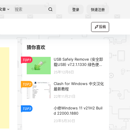
文章
登录
快速注册
投稿
猜你喜欢
USB Safely Remove (安全卸
TOP1
载USB) v7.2.1.1330 绿色便携
版
25年12月6日
Clash for Windows 中文汉化
TOP2
最新教程
22年11月21日
小修Windows 11 v21H2 Buil
TOP3
d 22000.1880
23年5月30日