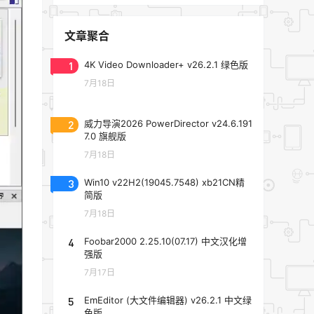
文章聚合
1
4K Video Downloader+ v26.2.1 绿色版
7月18日
2
威力导演2026 PowerDirector v24.6.191
7.0 旗舰版
7月18日
3
Win10 v22H2(19045.7548) xb21CN精
简版
7月18日
4
Foobar2000 2.25.10(07.17) 中文汉化增
强版
7月17日
5
EmEditor (大文件编辑器) v26.2.1 中文绿
色版