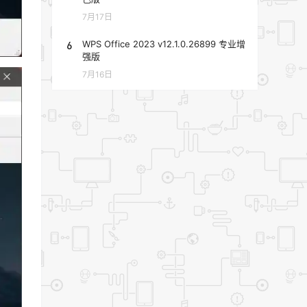
7月17日
6
WPS Office 2023 v12.1.0.26899 专业增
强版
7月16日