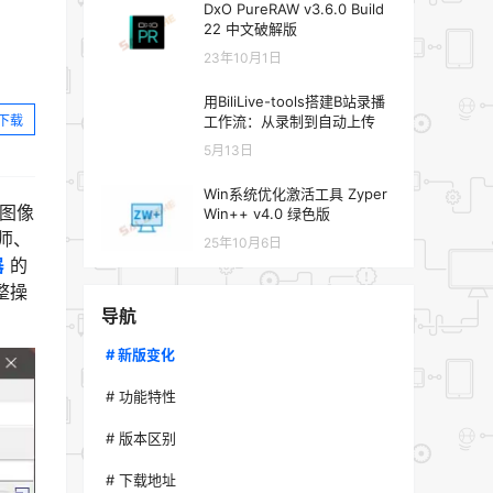
DxO PureRAW v3.6.0 Build
22 中文破解版
23年10月1日
用BiliLive-tools搭建B站录播
下载
工作流：从录制到自动上传
5月13日
Win系统优化激活工具 Zyper
的图像
Win++ v4.0 绿色版
师、
25年10月6日
器
的
整操
导航
# 新版变化
# 功能特性
# 版本区别
# 下载地址