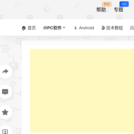
教程
Hot
帮助
专题
🏠 首页
🧰
PC软件
📱 Android
🎬 技术教程
