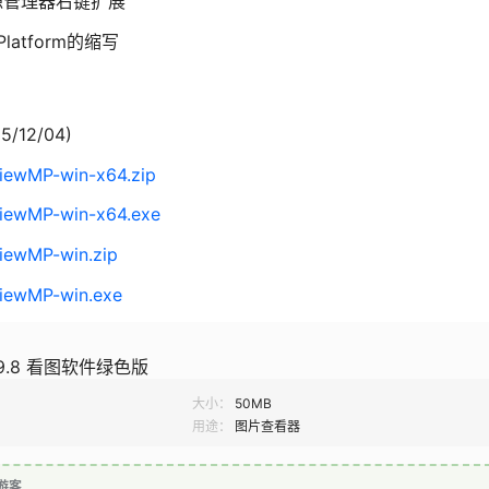
仅资源管理器右键扩展
Platform的缩写
5/12/04)
ViewMP-win-x64.zip
ViewMP-win-x64.exe
iewMP-win.zip
ViewMP-win.exe
1.9.8 看图软件绿色版
大小：
50MB
用途：
图片查看器
游客