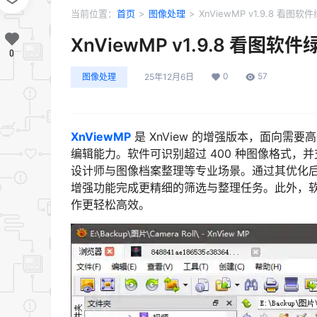
当前位置：
首页
>
图像处理
>
XnViewMP v1.9.8 看图软
XnViewMP v1.9.8 看图软
0
0
57
图像处理
25年12月6日
XnViewMP
是 XnView 的增强版本，面向
编辑能力。软件可识别超过 400 种图像格式
设计师与图像档案整理等专业场景。通过其优化
增强功能完成更精细的筛选与整理任务。此外，
作更轻松高效。