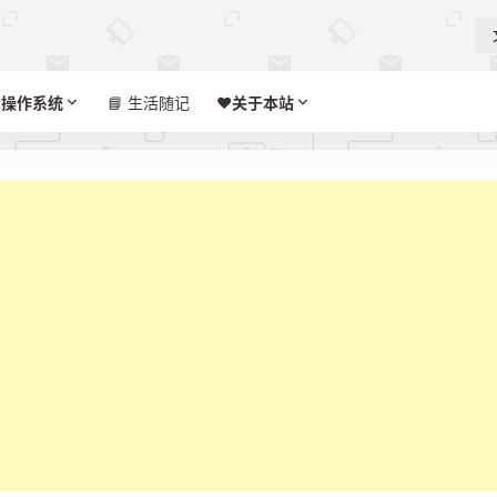

操作系统
📘 生活随记
❤️‍
关于本站