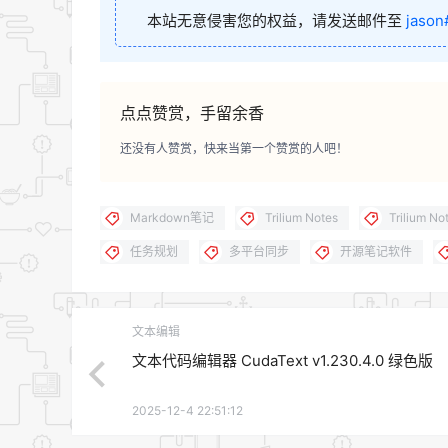
本站无意侵害您的权益，请发送邮件至
jason
点点赞赏，手留余香
还没有人赞赏，快来当第一个赞赏的人吧！
Markdown笔记
Trilium Notes
Trilium N
任务规划
多平台同步
开源笔记软件
文本编辑
文本代码编辑器 CudaText v1.230.4.0 绿色版
2025-12-4 22:51:12