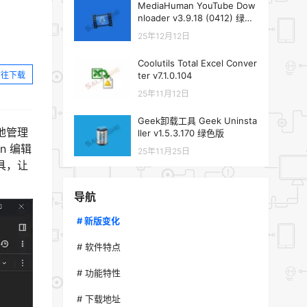
MediaHuman YouTube Dow
nloader v3.9.18 (0412) 绿色
版
25年12月12日
Coolutils Total Excel Conver
前往下载
ter v7.1.0.104
25年11月12日
Geek卸载工具 Geek Uninsta
效地管理
ller v1.5.3.170 绿色版
n 编辑
25年11月25日
具，让
导航
# 新版变化
# 软件特点
# 功能特性
# 下载地址