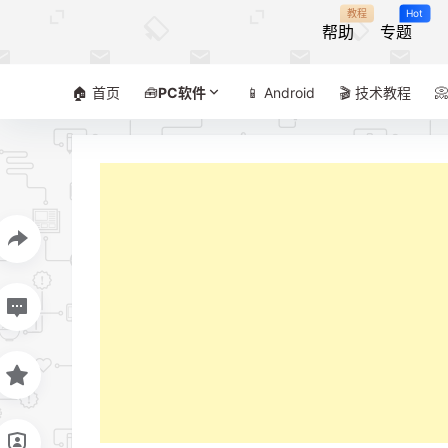
教程
Hot
帮助
专题
🏠 首页
🧰
PC软件
📱 Android
🎬 技术教程
