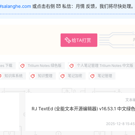
#salanghe.com
或点击右侧
私信：月情 反馈，我们将尽快处理
给TA打赏
otes 下载
Trilium Notes 绿色版
个人笔记管理 Trilium Notes 中文版
知识库系统
知识整理
笔记加密
笔记管理
文本
RJ TextEd (全能文本开源编辑器) v16.53.1 中文绿
2025-12-8 15:45