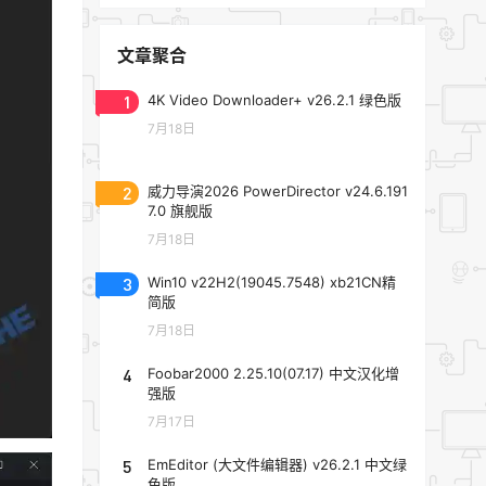
文章聚合
1
4K Video Downloader+ v26.2.1 绿色版
7月18日
2
威力导演2026 PowerDirector v24.6.191
7.0 旗舰版
7月18日
3
Win10 v22H2(19045.7548) xb21CN精
简版
7月18日
4
Foobar2000 2.25.10(07.17) 中文汉化增
强版
7月17日
5
EmEditor (大文件编辑器) v26.2.1 中文绿
色版