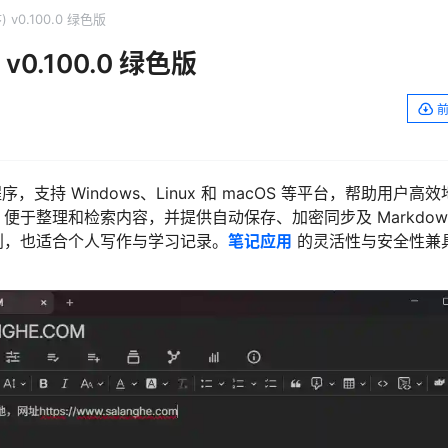
) v0.100.0 绿色版
 v0.100.0 绿色版
持 Windows、Linux 和 macOS 等平台，帮助用户高
于整理和检索内容，并提供自动保存、加密同步及 Markdow
划，也适合个人写作与学习记录。
笔记应用
的灵活性与安全性兼