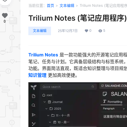
当前位置：
首页
>
文本编辑
>
Trilium Notes (笔记应用程序
Trilium Notes (笔记应用程序)
0
0
5
文本编辑
25年12月7日
Trilium Notes
是一款功能强大的开源笔记应用程序，支
笔记、任务与计划。它具备层级结构与标签系统，便
功能。界面简洁直观，既适合知识整理与项目规
知识管理
更加高效便捷。