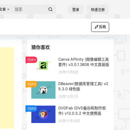
文章
登录
快速注册
投稿
猜你喜欢
Canva Affinity (图像编辑工具
TOP1
套件) v3.0.1.3808 中文直装版
25年11月8日
DBeaver(数据库管理工具) v2
TOP2
5.3.0 绿色版
25年12月1日
DVDFab (DVD备份和制作软
TOP3
件) v13.0.5.2 中文便携版
25年11月18日