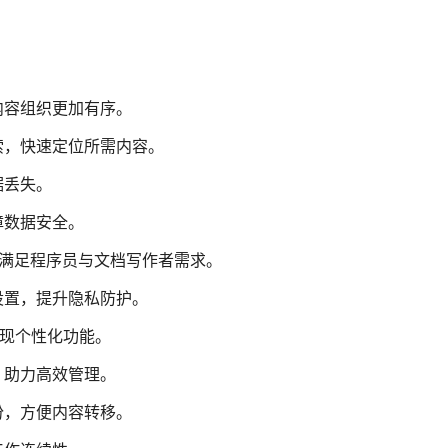
内容组织更加有序。
索，快速定位所需内容。
据丢失。
障数据安全。
辑器，满足程序员与文档写作者需求。
设置，提升隐私防护。
，实现个性化功能。
，助力高效管理。
份，方便内容转移。