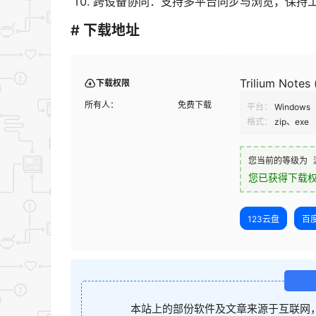
跨设备协同：支持多平台同步与浏览，保持
# 下载地址
Trilium Not
下载权限
所有人：
免费下载
平台：
Windows
格式：
zip、exe
您当前的等级为
您已获得下载
123云盘
百
本站上的部份软件及文章来源于互联网