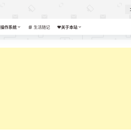

操作系统
📘 生活随记
❤️‍
关于本站