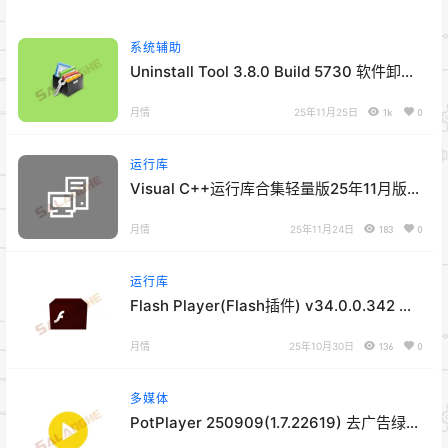
系统辅助
Uninstall Tool 3.8.0 Build 5730 软件卸载
工具
月情
25年11月25日
1k
0
运行库
Visual C++运行库合集轻量版25年11月版
v103
月情
25年11月24日
183
0
运行库
Flash Player(Flash插件) v34.0.0.342 纯
净版
月情
25年10月30日
136
0
多媒体
PotPlayer 250909(1.7.22619) 去广告绿色
版