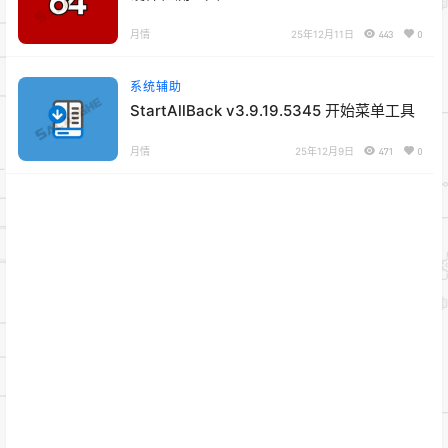
v8.20.8100 注册版&绿色版
月情
25年12月11日
443
0
系统辅助
StartAllBack v3.9.19.5345 开始菜单工具
月情
25年12月9日
471
0