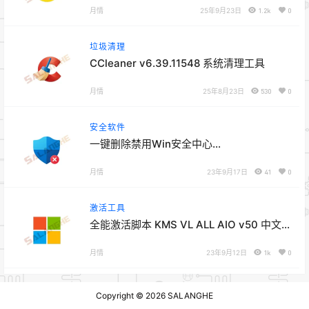
月情
25年9月23日
1.2k
0
垃圾清理
CCleaner v6.39.11548 系统清理工具
月情
25年8月23日
530
0
安全软件
一键删除禁用Win安全中心
DefenderRemover v12.5.6
月情
23年9月17日
41
0
激活工具
全能激活脚本 KMS VL ALL AIO v50 中文
版
月情
23年9月12日
1k
0
Copyright © 2026
SALANGHE