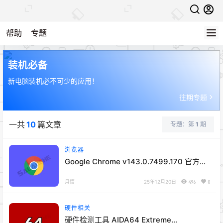
帮助
专题
装机必备
新电脑装机必不可少的应用！
往期专题
一共
10
篇文章
专题：第
1
期
浏览器
Google Chrome v143.0.7499.170 官方正
式版
月情
25年12月20日
496
0
硬件相关
硬件检测工具 AIDA64 Extreme