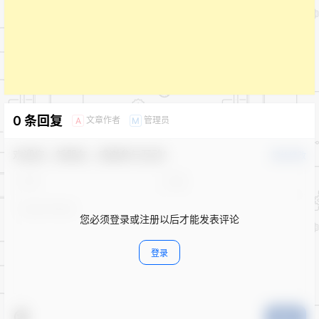
0 条回复
文章作者
管理员
A
M
欢迎您，新朋友，感谢参与互动！
确认修改
您必须登录或注册以后才能发表评论
登录
提交