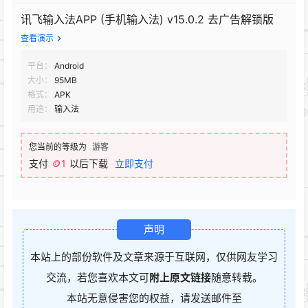
讯飞输入法APP (手机输入法) v15.0.2 去广告解锁版
查看演示
平台：
Android
大小：
95MB
格式：
APK
用途：
输入法
您当前的等级为
游客
支付
🪙1
以后下载
立即支付
声明
本站上的部份软件及文章来源于互联网，仅供网友学习
交流，若您喜欢本文可
附上原文链接
随意转载。
本站无意侵害您的权益，请发送邮件至