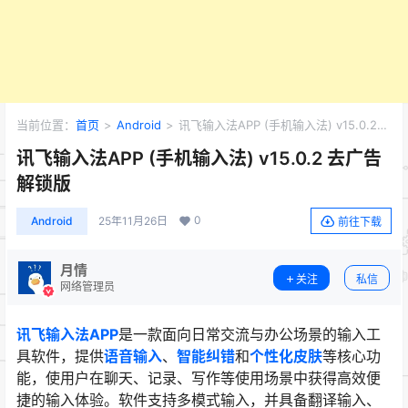
当前位置：
首页
>
Android
>
讯飞输入法APP (手机输入法) v15.0.2
去广告解锁版
讯飞输入法APP (手机输入法) v15.0.2 去广告
解锁版
0
Android
25年11月26日
前往下载
月情
关注
私信
网络管理员
讯飞输入法APP
是一款面向日常交流与办公场景的输入工
具软件，提供
语音输入
、
智能纠错
和
个性化皮肤
等核心功
能，使用户在聊天、记录、写作等使用场景中获得高效便
捷的输入体验。软件支持多模式输入，并具备翻译输入、