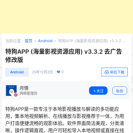
当前位置：
首页
>
Android
>
特狗APP (海量影视资源应用) v3.3.2 去
广告修改版
特狗APP (海量影视资源应用) v3.3.2 去广告
修改版
0
Android
25年12月2日
前往下载
月情
关注
私信
网络管理员
特狗APP是一款专注于本地影视播放与解读的多功能应
用，集本地视频解析、在线播放与影视推荐于一体，为用
户打造便捷流畅的观影体验。软件界面简洁美观，分类清
晰，操作逻辑直观，用户可轻松导入本地视频或直接在线