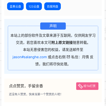
蓝奏云盘
123云盘
百度网盘
声明
本站上的部份软件及文章来源于互联网，仅供网友学习
交流，若您喜欢本文可
附上原文链接
随意转载。
本站无意侵害您的权益，请发送邮件至
jason#salanghe.com
或点击右侧
私信：月情 反
馈，我们将尽快处理。
点点赞赏，手留余香
给TA打赏
还没有人赞赏，快来当第一个赞赏的人吧！