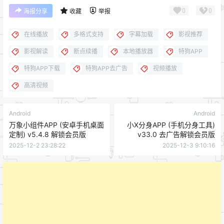
0
0
海报分享
收藏
举报
在线播放
多格式支持
字幕加载
影视推荐
影视解读
断点续播
本地播放器
特狗APP
特狗APP下载
特狗APP去广告
视频播放
高清视频
Android
Android
万象小组件APP (安卓手机桌面
小X分身APP (手机分身工具)
定制) v5.4.8 解锁会员版
v33.0 去广告解锁会员版
2025-12-2 23:28:22
2025-12-3 9:10:16