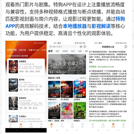
观看热门影片与剧集。特狗APP在设计上注重播放流畅度
与兼容性，支持多种视频格式播放与断点续播，并能自动
匹配影视封面与简介内容，让观影过程更智能。通过
特狗
APP
的高效解码技术，结合
本地播放器
与
影视解读
等核心
功能，为用户提供稳定、高清且个性化的观影体验。