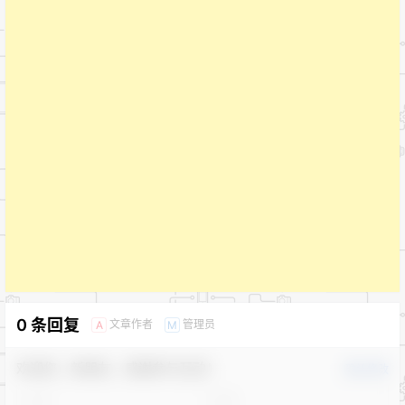
0 条回复
文章作者
管理员
A
M
欢迎您，新朋友，感谢参与互动！
确认修改