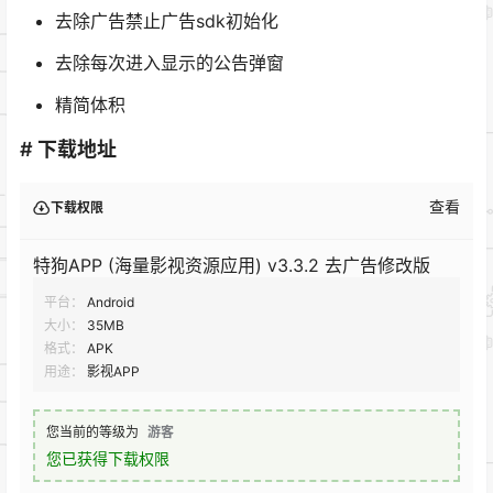
去除广告禁止广告sdk初始化
去除每次进入显示的公告弹窗
精简体积
# 下载地址
查看
下载权限
特狗APP (海量影视资源应用) v3.3.2 去广告修改版
平台：
Android
大小：
35MB
格式：
APK
用途：
影视APP
您当前的等级为
游客
您已获得下载权限