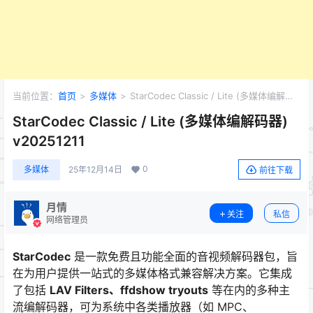
当前位置：
首页
>
多媒体
>
StarCodec Classic / Lite (多媒体编解码
器) v20251211
StarCodec Classic / Lite (多媒体编解码器)
v20251211
0
多媒体
25年12月14日
前往下载
月情
关注
私信
网络管理员
StarCodec
是一款免费且功能全面的音视频解码器包，旨
在为用户提供一站式的多媒体格式兼容解决方案。它集成
了包括
LAV Filters、ffdshow tryouts
等在内的多种主
流编解码器，可为系统中各类播放器（如 MPC、