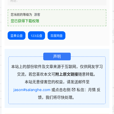
用途：
您当前的等级为
游客
您已获得下载权限
蓝奏云盘
123云盘
百度网盘
声明
本站上的部份软件及文章来源于互联网，仅供网友学习
交流，若您喜欢本文可
附上原文链接
随意转载。
本站无意侵害您的权益，请发送邮件至
jason#salanghe.com
或点击右侧
私信：月情 反
馈，我们将尽快处理。