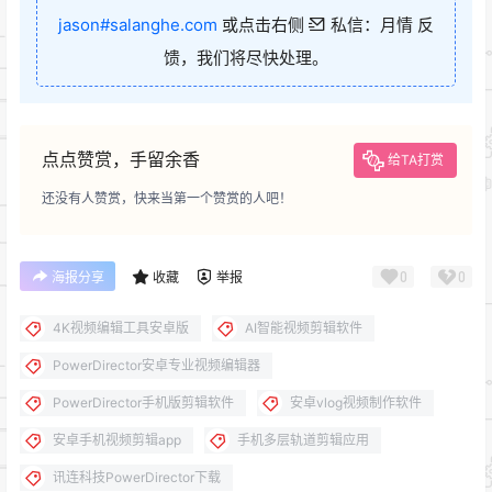
jason#salanghe.com
或点击右侧
私信：月情 反
馈，我们将尽快处理。
点点赞赏，手留余香
给TA打赏
还没有人赞赏，快来当第一个赞赏的人吧！
0
0
海报分享
收藏
举报
4K视频编辑工具安卓版
AI智能视频剪辑软件
PowerDirector安卓专业视频编辑器
PowerDirector手机版剪辑软件
安卓vlog视频制作软件
安卓手机视频剪辑app
手机多层轨道剪辑应用
讯连科技PowerDirector下载