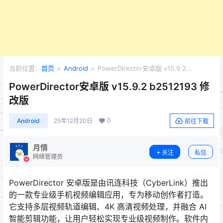
当前位置：
首页
>
Android
>
PowerDirector安卓版 v15.9.2
b2512193 修改版
PowerDirector安卓版 v15.9.2 b2512193 修
改版
0
Android
25年12月20日
前往下载
月情
关注
私信
网络管理员
PowerDirector 安卓版是由讯连科技（CyberLink）推出
的一款专业级手机视频编辑应用，专为移动创作者打造。
它支持多层视频轨道编辑、4K 高清视频处理，并融合 AI
智能剪辑功能，让用户轻松实现专业级视频制作。软件内