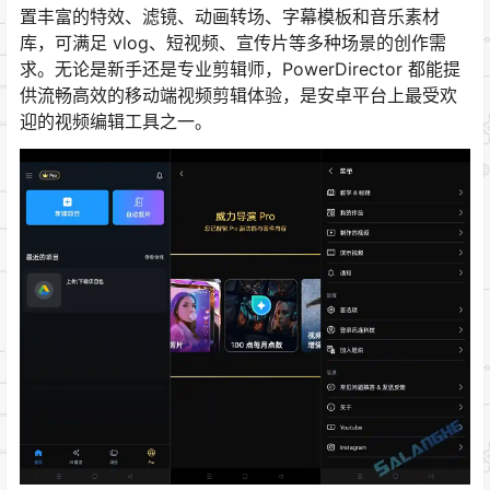
置丰富的特效、滤镜、动画转场、字幕模板和音乐素材
库，可满足 vlog、短视频、宣传片等多种场景的创作需
求。无论是新手还是专业剪辑师，PowerDirector 都能提
供流畅高效的移动端视频剪辑体验，是安卓平台上最受欢
迎的视频编辑工具之一。