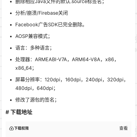
删除相应Java文件的默认.source标签名；
分析/崩溃/Firebase关闭
Facebook广告SDK已完全删除。
AOSP兼容模式；
语言：多种语言；
处理器：ARMEABI-V7A，ARM64-V8A，x86，
x86_64；
屏幕分辨率：120dpi，160dpi，240dpi，320dpi，
480dpi，640dpi；
修改了源包的签名；
# 下载地址
查看
下载权限