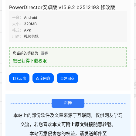
PowerDirector安卓版 v15.9.2 b2512193 修改版
平台：
Android
大小：
320MB
格式：
APK
用途：
视频剪辑
您当前的等级为
游客
您已获得下载权限
123云盘
百度网盘
自建网盘
声明
本站上的部份软件及文章来源于互联网，仅供网友学习
交流，若您喜欢本文可
附上原文链接
随意转载。
本站无意侵害您的权益，请发送邮件至