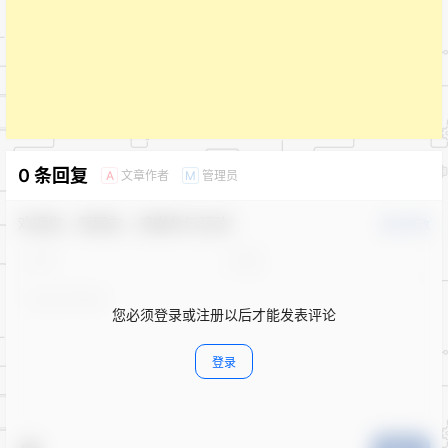
0 条回复
文章作者
管理员
A
M
欢迎您，新朋友，感谢参与互动！
确认修改
您必须登录或注册以后才能发表评论
登录