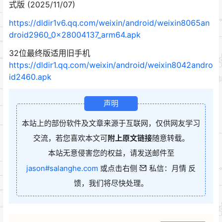
式版 (2025/11/07)
https://dldir1v6.qq.com/weixin/android/weixin8065an
droid2960_0x28004137_arm64.apk
32位最终版适用旧手机
https://dldir1.qq.com/weixin/android/weixin8042andro
id2460.apk
声明
本站上的部份软件及文章来源于互联网，仅供网友学习
交流，若您喜欢本文可
附上原文链接
随意转载。
本站无意侵害您的权益，请发送邮件至
jason#salanghe.com
或点击右侧
私信：月情 反
馈，我们将尽快处理。