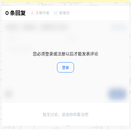
0 条回复
文章作者
管理员
A
M
欢迎您，新朋友，感谢参与互动！
确认修改
您必须登录或注册以后才能发表评论
登录
提交
暂无讨论，说说你的看法吧