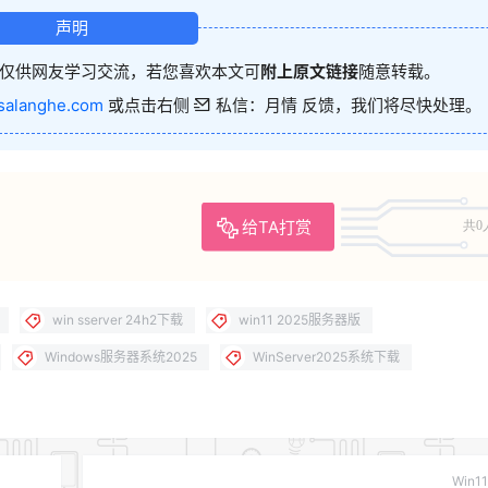
声明
仅供网友学习交流，若您喜欢本文可
附上原文链接
随意转载。
salanghe.com
或点击右侧
私信：月情 反馈，我们将尽快处理。
给TA打赏
共0
win sserver 24h2下载
win11 2025服务器版
Windows服务器系统2025
WinServer2025系统下载
Win11