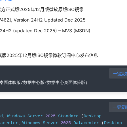
r 2025官方正式版2025年12月版微软原版ISO镜像
.7462], Version 24H2 Updated Dec 2025
n 24H2 (updated Dec 2025) – MVS (MSDN)
25 官方正式版2025年12月版ISO镜像微软订阅中心发布信息
一键复
桌面体验版/数据中心版/数据中心桌面体验版）
一键复
rd
、
Windows
Server
2025
Standard
(
Desktop
tacenter
、
Windows
Server
2025
Datacenter
(
Desktop