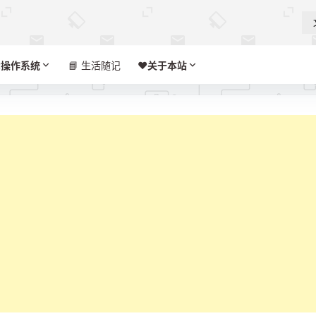

操作系统
📘 生活随记
❤️‍
关于本站