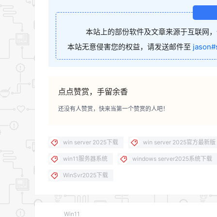
本站上的部份软件及文章来源于互联网，
本站无意侵害您的权益，请发送邮件至
jason#
点点赞赏，手留余香
还没有人赞赏，快来当第一个赞赏的人吧！
win server 2025下载
win server 2025官方最新版
win11服务器系统
windows server2025系统下载
WinSvr2025下载
Win11