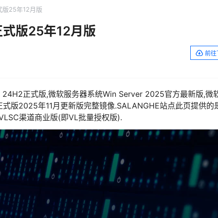
正式版25年12月版
官方正式版25年12月版
前往
ver 24H2正式版,微软服务器系统Win Server 2025官方最新版,微
5官方正式版2025年11月更新版完整镜像.SALANGHE站点此页提供的
LSC渠道商业版(即VL批量授权版).