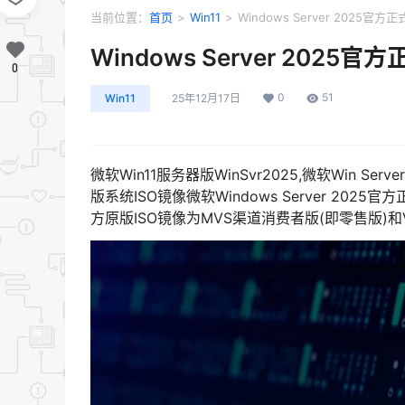
当前位置：
首页
>
Win11
>
Windows Server 2025官方
Windows Server 2025
0
0
51
Win11
25年12月17日
微软Win11服务器版WinSvr2025,微软Win Ser
版系统ISO镜像微软Windows Server 202
方原版ISO镜像为MVS渠道消费者版(即零售版)和V