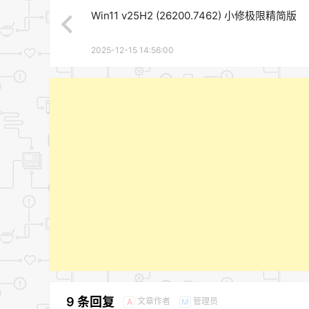
Win11 v25H2 (26200.7462) 小修极限精简版
2025-12-15 14:56:00
9 条回复
文章作者
管理员
A
M