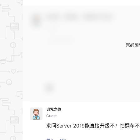
欢迎您，新朋友，感谢参与互动！
您必须
诅咒之焰
Guest
求问Server 2019能直接升级不？怕翻车