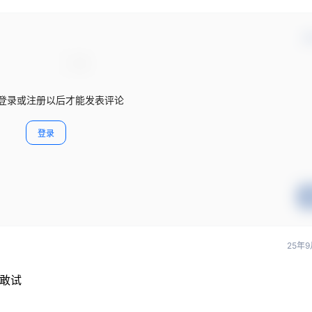
确
登录或注册以后才能发表评论
登录
25年9
不敢试