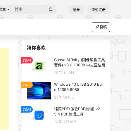
文章
登录
快速注册
投稿
猜你喜欢
Canva Affinity (图像编辑工具
TOP1
套件) v3.0.1.3808 中文直装版
25年11月8日
Windows 10 LTSB 2016 Buil
TOP2
d 14393.6085
23年7月16日
轻闪PDF(傲软PDF编辑) v2.1
TOP3
5.4 PDF编辑工具
24年12月15日