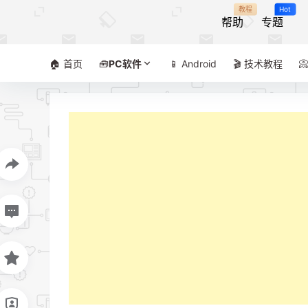
教程
Hot
帮助
专题
🏠 首页
🧰
PC软件
📱 Android
🎬 技术教程
