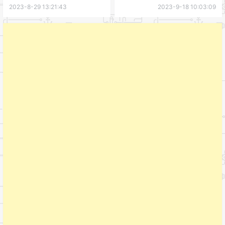
2023-8-29 13:21:43
2023-9-18 10:03:09