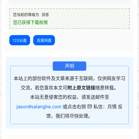
您当前的等级为
游客
您已获得下载权限
123云盘
百度网盘
声明
本站上的部份软件及文章来源于互联网，仅供网友学习
交流，若您喜欢本文可
附上原文链接
随意转载。
本站无意侵害您的权益，请发送邮件至
jason#salanghe.com
或点击右侧
私信：月情 反
馈，我们将尽快处理。