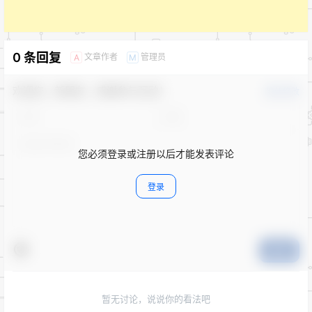
0 条回复
文章作者
管理员
A
M
欢迎您，新朋友，感谢参与互动！
确认修改
您必须登录或注册以后才能发表评论
登录
提交
暂无讨论，说说你的看法吧