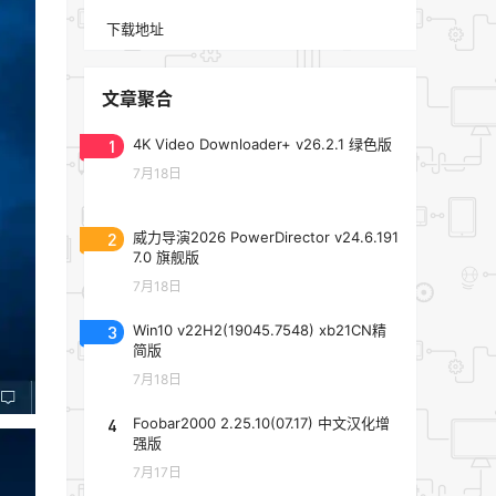
下载地址
文章聚合
1
4K Video Downloader+ v26.2.1 绿色版
7月18日
2
威力导演2026 PowerDirector v24.6.191
7.0 旗舰版
7月18日
3
Win10 v22H2(19045.7548) xb21CN精
简版
7月18日
4
Foobar2000 2.25.10(07.17) 中文汉化增
强版
7月17日