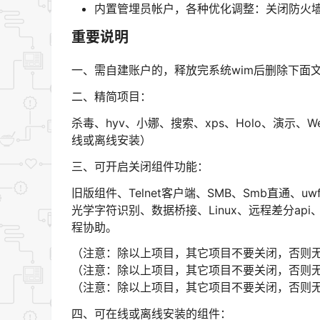
内置管埋员帐户，各种优化调整：关闭防火墙,
重要说明
一、需自建账户的，释放完系统wim后删除下面文件夹：
二、精简项目：
杀毒、hyv、小娜、搜索、xps、Holo、演示、We
线或离线安装）
三、可开启关闭组件功能：
旧版组件、Telnet客户端、SMB、Smb直通、uw
光学字符识别、数据桥接、Linux、远程差分ap
程协助。
（注意：除以上项目，其它项目不要关闭，否则
（注意：除以上项目，其它项目不要关闭，否则
（注意：除以上项目，其它项目不要关闭，否则
四、可在线或离线安装的组件：