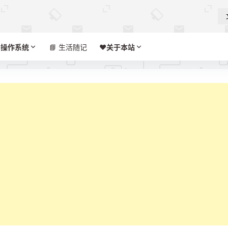

操作系统
📘 生活随记
❤️‍
关于本站