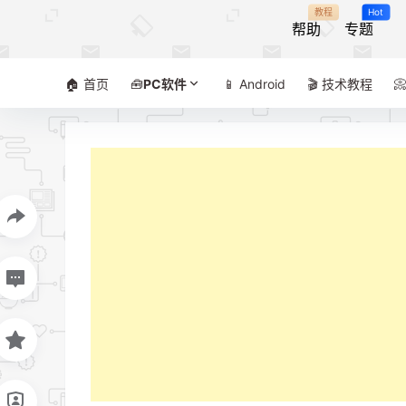
教程
Hot
帮助
专题
🏠 首页
🧰
PC软件
📱 Android
🎬 技术教程
