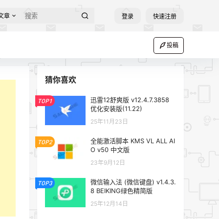
文章
登录
快速注册
投稿
猜你喜欢
迅雷12舒爽版 v12.4.7.3858
TOP1
优化安装版(11.22)
25年11月23日
全能激活脚本 KMS VL ALL AI
TOP2
O v50 中文版
23年9月12日
微信输入法 (微信键盘) v1.4.3.
TOP3
8 BEIKING绿色精简版
25年12月14日