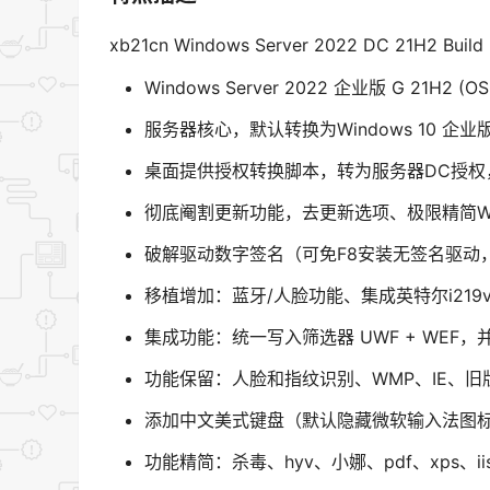
xb21cn Windows Server 2022 DC 21H2 Bu
Windows Server 2022 企业版 G 21H2 (
服务器核心，默认转换为Windows 10 企业
桌面提供授权转换脚本，转为服务器DC授权
彻底阉割更新功能，去更新选项、极限精简Wi
破解驱动数字签名（可免F8安装无签名驱动
移植增加：蓝牙/人脸功能、集成英特尔i219
集成功能：统一写入筛选器 UWF + WEF，
功能保留：人脸和指纹识别、WMP、IE、旧
添加中文美式键盘（默认隐藏微软输入法图标
功能精简：杀毒、hyv、小娜、pdf、xps、i