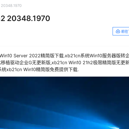
 20348.1970
h2 20348.1970
前往
 Win10 Server 2022精简版下载.xb21cn系统Win10服务器版转
22汉化移植驱动企业G无更新版,xb21cn Win10 21h2极限精简版无更
1cn系统xb21cn Win10精简版免费提供下载.