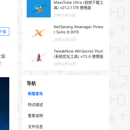
MassTube Ultra (视频下载工
具) v21.2.1.179 便携版
25年11月15日
NetSarang Xmanager Powe
下载
r Suite 8.0015
25年10月13日
TweakNow WinSecret Plus!
企业
(系统优化工具) v7.5.6 便携版
新
25年12月14日
导航
新版变化
特点描述
重要说明
文件信息