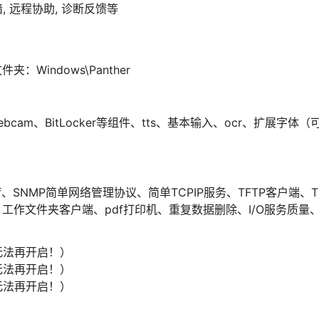
 远程协助, 诊断反馈等
Windows\Panther
bcam、BitLocker等组件、tts、基本输入、ocr、扩展字体（
f、SNMP简单网络管理协议、简单TCPIP服务、TFTP客户端、TI
i、工作文件夹客户端、pdf打印机、重复数据删除、I/O服务质量
无法再开启！）
无法再开启！）
无法再开启！）