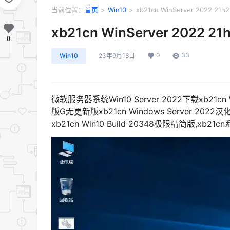
当前位置：
首页
>
Win10
>
xb21cn WinServer 2022 21h2
xb21cn WinServer 2022 21
0
0
33
Win10
23年9月18日
微软服务器系统Win10 Server 2022下载xb21cn
版G无更新版xb21cn Windows Server 20
xb21cn Win10 Build 20348极限精简版,xb2