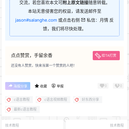
交流，若您喜欢本文可
附上原文链接
随意转载。
本站无意侵害您的权益，请发送邮件至
jason#salanghe.com
或点击右侧
私信：月情 反
馈，我们将尽快处理。
点点赞赏，手留余香
给TA打赏
还没有人赞赏，快来当第一个赞赏的人吧！
0
0
海报分享
收藏
举报
c语言教程
c语言视频教程
好东西分享
最新c语言教程
技术教程
技术教程