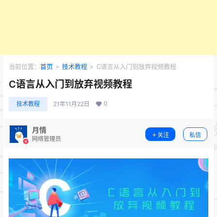
当前位置：
首页
>
技术教程
>
C语言从入门到放弃视频教程
C语言从入门到放弃视频教程
0
技术教程
21年11月22日
月情
关注
私信
网络管理员