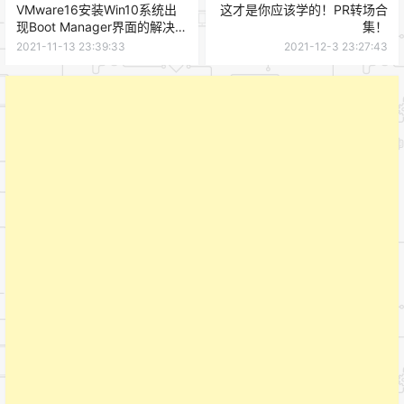
VMware16安装Win10系统出
这才是你应该学的！PR转场合
现Boot Manager界面的解决方
集！
法
2021-11-13 23:39:33
2021-12-3 23:27:43