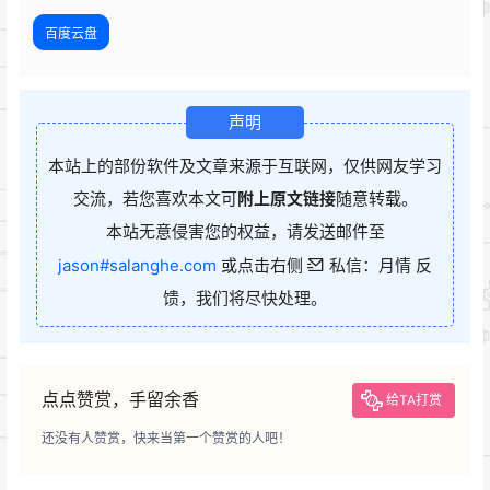
百度云盘
声明
本站上的部份软件及文章来源于互联网，仅供网友学习
交流，若您喜欢本文可
附上原文链接
随意转载。
本站无意侵害您的权益，请发送邮件至
jason#salanghe.com
或点击右侧
私信：月情 反
馈，我们将尽快处理。
点点赞赏，手留余香
给TA打赏
还没有人赞赏，快来当第一个赞赏的人吧！