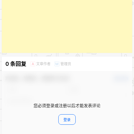
0 条回复
文章作者
管理员
A
M
欢迎您，新朋友，感谢参与互动！
确认修改
您必须登录或注册以后才能发表评论
登录