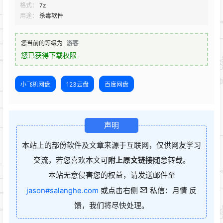
格式：
7z
用途：
杀毒软件
您当前的等级为
游客
您已获得下载权限
小飞机网盘
123云盘
百度网盘
声明
本站上的部份软件及文章来源于互联网，仅供网友学习
交流，若您喜欢本文可
附上原文链接
随意转载。
本站无意侵害您的权益，请发送邮件至
jason#salanghe.com
或点击右侧
私信：月情 反
馈，我们将尽快处理。