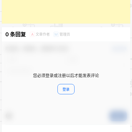
0 条回复
文章作者
管理员
A
M
欢迎您，新朋友，感谢参与互动！
确认修改
您必须登录或注册以后才能发表评论
登录
提交