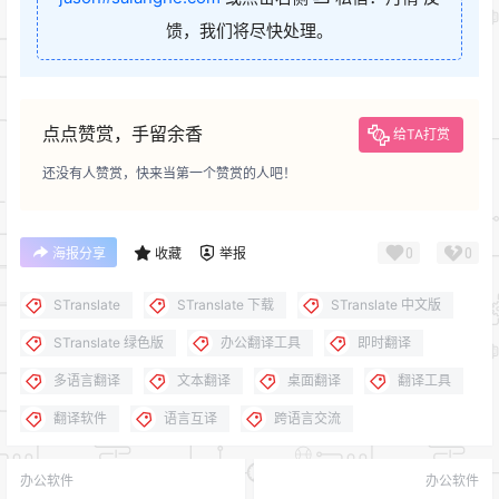
馈，我们将尽快处理。
点点赞赏，手留余香
给TA打赏
还没有人赞赏，快来当第一个赞赏的人吧！
0
0
海报分享
收藏
举报
STranslate
STranslate 下载
STranslate 中文版
STranslate 绿色版
办公翻译工具
即时翻译
多语言翻译
文本翻译
桌面翻译
翻译工具
翻译软件
语言互译
跨语言交流
办公软件
办公软件