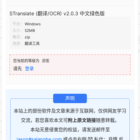
STranslate (翻译/OCR) v2.0.3 中文绿色版
平台：
Windows
大小：
52MB
格式：
zip
用途：
翻译工具
您当前的等级为
游客
请先
登录
声明
本站上的部份软件及文章来源于互联网，仅供网友学习
交流，若您喜欢本文可
附上原文链接
随意转载。
本站无意侵害您的权益，请发送邮件至
jason#salanghe.com
或点击右侧
私信：月情 反