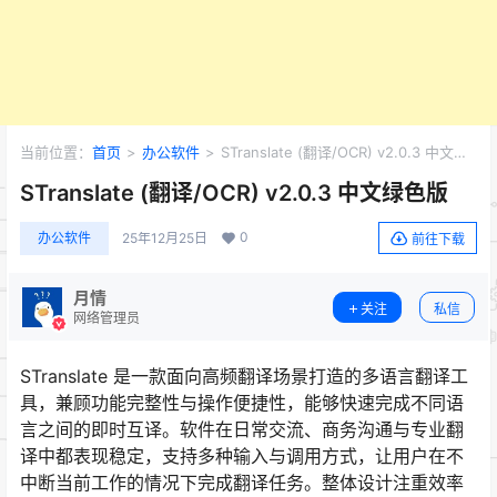
当前位置：
首页
>
办公软件
>
STranslate (翻译/OCR) v2.0.3 中文绿
色版
STranslate (翻译/OCR) v2.0.3 中文绿色版
0
办公软件
25年12月25日
前往下载
月情
关注
私信
网络管理员
STranslate 是一款面向高频翻译场景打造的多语言翻译工
具，兼顾功能完整性与操作便捷性，能够快速完成不同语
言之间的即时互译。软件在日常交流、商务沟通与专业翻
译中都表现稳定，支持多种输入与调用方式，让用户在不
中断当前工作的情况下完成翻译任务。整体设计注重效率