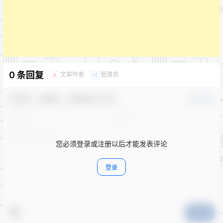
0 条回复
文章作者
管理员
A
M
欢迎您，新朋友，感谢参与互动！
确认修改
您必须登录或注册以后才能发表评论
登录
提交