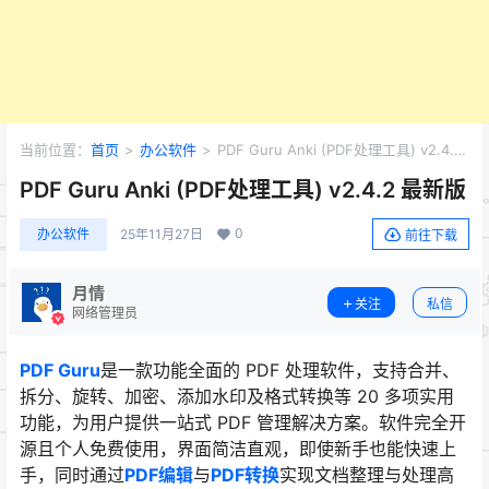
当前位置：
首页
>
办公软件
>
PDF Guru Anki (PDF处理工具) v2.4.2
最新版
PDF Guru Anki (PDF处理工具) v2.4.2 最新版
0
办公软件
25年11月27日
前往下载
月情
关注
私信
网络管理员
PDF Guru
是一款功能全面的 PDF 处理软件，支持合并、
拆分、旋转、加密、添加水印及格式转换等 20 多项实用
功能，为用户提供一站式 PDF 管理解决方案。软件完全开
源且个人免费使用，界面简洁直观，即使新手也能快速上
手，同时通过
PDF编辑
与
PDF转换
实现文档整理与处理高