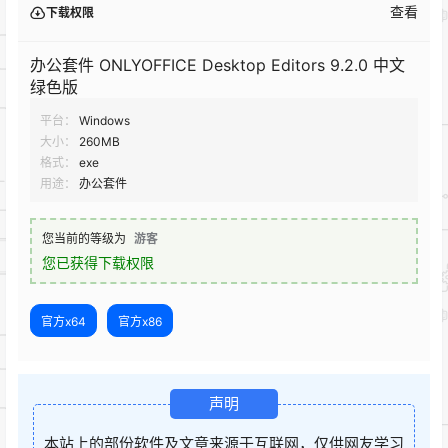
查看
下载权限
办公套件 ONLYOFFICE Desktop Editors 9.2.0 中文
绿色版
平台：
Windows
大小：
260MB
格式：
exe
用途：
办公套件
您当前的等级为
游客
您已获得下载权限
官方x64
官方x86
声明
本站上的部份软件及文章来源于互联网，仅供网友学习