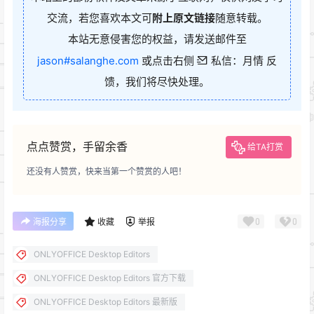
交流，若您喜欢本文可
附上原文链接
随意转载。
本站无意侵害您的权益，请发送邮件至
jason#salanghe.com
或点击右侧
私信：月情 反
馈，我们将尽快处理。
点点赞赏，手留余香
给TA打赏
还没有人赞赏，快来当第一个赞赏的人吧！
0
0
海报分享
收藏
举报
ONLYOFFICE Desktop Editors
ONLYOFFICE Desktop Editors 官方下载
ONLYOFFICE Desktop Editors 最新版