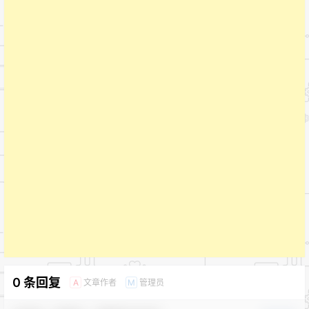
0 条回复
文章作者
管理员
A
M